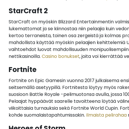
StarCraft 2
StarCraft on myöskin Blizzard Entertainmentin valmist
lukemattomat ja se kiinnostaa niin pelaajia kuin vedonl
kertoo terraneista, toinen osa zergeistä ja kolmas pro
mahdollista käyttää myöskin pelaajien kehittelemiä 
vaihtoehdot luovat mahdollisuuden monipuolisempiin pe
nettikasinoilla.
Casino bonukset
, joita voi kierrättää
Fortnite
Fortnite on Epic Gamesin vuonna 2017 julkaisema en
seitsemällä asetyypillä. Fortnitesta löytyy myös rake
suosioon Battle Royale -pelimuotonsa avulla, jossa 100
Pelaajat hyppäävät saarelle tavoitteena löytää väli
viikoittaisia turnauksia sekä Fortnite World Cupin. Fo
kohde suomalaistapahtumissakin.
Ilmaista pelirahaa
Heroes of Storm