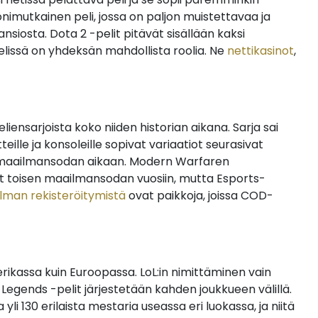
monimutkainen peli, jossa on paljon muistettavaa ja
iosta. Dota 2 -pelit pitävät sisällään kaksi
 Pelissä on yhdeksän mahdollista roolia. Ne
nettikasinot
,
iensarjoista koko niiden historian aikana. Sarja sai
eille ja konsoleille sopivat variaatiot seurasivat
en maailmansodan aikaan. Modern Warfaren
et toisen maailmansodan vuosiin, mutta Esports-
ilman rekisteröitymistä
ovat paikkoja, joissa COD-
rikassa kuin Euroopassa. LoL:in nimittäminen vain
f Legends -pelit järjestetään kahden joukkueen välillä.
yli 130 erilaista mestaria useassa eri luokassa, ja niitä