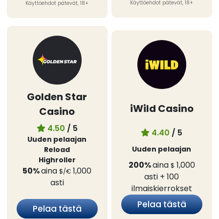
Käyttöehdot pätevät, 18+
Käyttöehdot pätevät, 18+
Golden Star
iWild Casino
Casino
4.50
/ 5
4.40
/ 5
Uuden pelaajan
Uuden pelaajan
Reload
Highroller
200%
aina
1,000
$
50%
aina
1,000
$/€
asti
+ 100
asti
ilmaiskierrokset
Pelaa tästä
Pelaa tästä