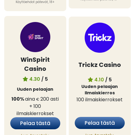
Käyttöehdot pätevät, 18+
WinSpirit
Trickz Casino
Casino
4.30
/ 5
4.10
/ 5
Uuden pelaajan
Uuden pelaajan
Ilmaiskierros
100%
aina
200
asti
100
ilmaiskierrokset
€
+ 100
ilmaiskierrokset
Pelaa tästä
Pelaa tästä