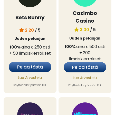
Cazimbo
Bets Bunny
Casino
3.00
/ 5
2.20
/ 5
Uuden pelaajan
Uuden pelaajan
100%
aina
500
asti
100%
aina
250
asti
€
€
+ 200
+ 50
ilmaiskierrokset
ilmaiskierrokset
Pelaa tästä
Pelaa tästä
Lue Arvostelu
Lue Arvostelu
Käyttöehdot pätevät, 18+
Käyttöehdot pätevät, 18+