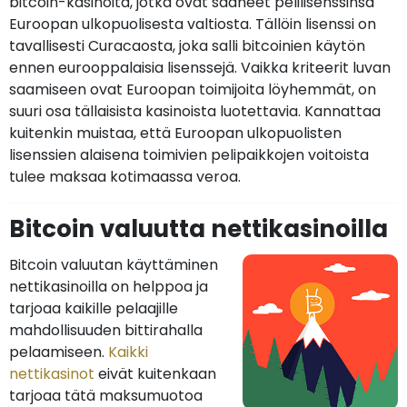
bitcoin-kasinoita, jotka ovat saaneet pelilisenssinsä
Euroopan ulkopuolisesta valtiosta. Tällöin lisenssi on
tavallisesti Curacaosta, joka salli bitcoinien käytön
ennen eurooppalaisia lisenssejä. Vaikka kriteerit luvan
saamiseen ovat Euroopan toimijoita löyhemmät, on
suuri osa tällaisista kasinoista luotettavia. Kannattaa
kuitenkin muistaa, että Euroopan ulkopuolisten
lisenssien alaisena toimivien pelipaikkojen voitoista
tulee maksaa kotimaassa veroa.
Bitcoin valuutta nettikasinoilla
Bitcoin valuutan käyttäminen
nettikasinoilla on helppoa ja
tarjoaa kaikille pelaajille
mahdollisuuden bittirahalla
pelaamiseen.
Kaikki
nettikasinot
eivät kuitenkaan
tarjoaa tätä maksumuotoa