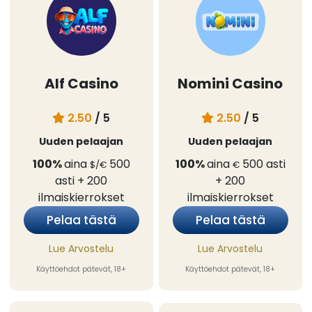
Alf Casino
Nomini Casino
2.50
/ 5
2.50
/ 5
Uuden pelaajan
Uuden pelaajan
100%
aina
500
100%
aina
500
asti
$/€
€
asti
+ 200
+ 200
ilmaiskierrokset
ilmaiskierrokset
Pelaa tästä
Pelaa tästä
Lue Arvostelu
Lue Arvostelu
Käyttöehdot pätevät, 18+
Käyttöehdot pätevät, 18+