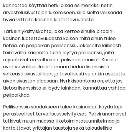
kannattaa käyttää hetki aikaa esimerkiksi netin
arvostelusivustojen lukemiseen, sillä sieltä voi saada
hyviä viitteitä kasinon luotettavuudesta.
Tärkein yksityiskohta, joka kertoo sinulle bitcoin-
kasinon luotettavuudesta kaiken mitä sinun tulee
tietää, on pelipaikan pelilisenssi. Jokaiselta laillisesti
toimivalta kasinolta tulee löytyä pelilisenssi, joita
myöntävät eri valtioiden peliviranomaiset. Kasinot
ovat velvollisia ilmoittamaan tiedon lisenssistä
selkeästi sivustoillaan, ja tavallisesti se onkin asetettu
aivan sivuston alaosaan. Nyrkkisääntönä on, että jos
tietoa lisenssistä ei löydy lainkaan, kannattaa vaihtaa
pelipaikkaa.
Pelilisenssin saadakseen tulee kasinoiden käydä läpi
perusteelliset turvallisuusselvitykset. Peliviranomaiset
tutkivat muun muassa liiketoimintasuunnitelmaa ja
kartoittavat yrittäjän taustoja sekä taloudellisia