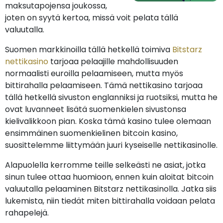
maksutapojensa joukossa,
joten on syytä kertoa, missä voit pelata tällä
valuutalla.
Suomen markkinoilla tällä hetkellä toimiva
Bitstarz
nettikasino
tarjoaa pelaajille mahdollisuuden
normaalisti euroilla pelaamiseen, mutta myös
bittirahalla pelaamiseen. Tämä nettikasino tarjoaa
tällä hetkellä sivuston englanniksi ja ruotsiksi, mutta he
ovat luvanneet lisätä suomenkielen sivustonsa
kielivalikkoon pian. Koska tämä kasino tulee olemaan
ensimmäinen suomenkielinen bitcoin kasino,
suosittelemme liittymään juuri kyseiselle nettikasinolle.
Alapuolella kerromme teille selkeästi ne asiat, jotka
sinun tulee ottaa huomioon, ennen kuin aloitat bitcoin
valuutalla pelaaminen Bitstarz nettikasinolla. Jatka siis
lukemista, niin tiedät miten bittirahalla voidaan pelata
rahapelejä.