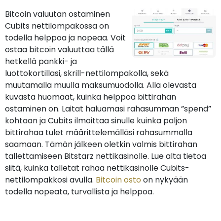
Bitcoin valuutan ostaminen
Cubits nettilompakossa on
todella helppoa ja nopeaa. Voit
ostaa bitcoin valuuttaa tällä
hetkellä pankki- ja
luottokortillasi, skrill-nettilompakolla, sekä
muutamalla muulla maksumuodolla. Alla olevasta
kuvasta huomaat, kuinka helppoa bittirahan
ostaminen on. Laitat haluamasi rahasumman ”spend”
kohtaan ja Cubits ilmoittaa sinulle kuinka paljon
bittirahaa tulet määrittelemälläsi rahasummalla
saamaan. Tämän jälkeen oletkin valmis bittirahan
tallettamiseen Bitstarz nettikasinolle. Lue alta tietoa
siitä, kuinka talletat rahaa nettikasinolle Cubits-
nettilompakkosi avulla.
Bitcoin osto
on nykyään
todella nopeata, turvallista ja helppoa.