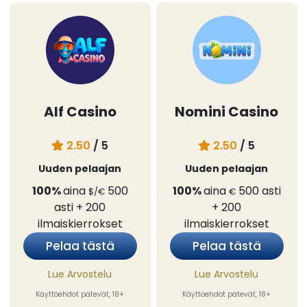
Alf Casino
Nomini Casino
2.50
/ 5
2.50
/ 5
Uuden pelaajan
Uuden pelaajan
100%
aina
500
100%
aina
500
asti
$/€
€
asti
+ 200
+ 200
ilmaiskierrokset
ilmaiskierrokset
Pelaa tästä
Pelaa tästä
Lue Arvostelu
Lue Arvostelu
Käyttöehdot pätevät, 18+
Käyttöehdot pätevät, 18+