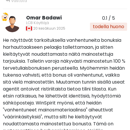
Vastata
Omar Badawi
0.1 / 5
LCB Käyttäjä
todella huono
20 kesäkuun 2025
He näyttävät tarkoituksella vanhentuneita bonuksia
harhauttaakseen pelaajia tallettamaan, ja sitten
kieltäytyvät noudattamasta näitä mainostettuja
tarjouksia. Talletin varoja näkyvästi mainostetun 100 %
tervetuliaisbonuksen perusteella. Myöhemmin heidän
tukensa vahvisti, että bonus oli vanhentunut, vaikka
sitä vielä mainostettiin. Muutaman tunnin sisällä useat
agentit antoivat ristiriitaista tietoa tilini tilasta. Kun
etsin ratkaisua, he lähettivät identtisiä, hyödyttömiä
sähköposteja. WinSpirit myönsi, että heidän
"vanhentuneet mainosmateriaalinsa" aiheuttivat
"väärinkäsityksiä", mutta silti he kieltäytyvät
noudattamasta mainostettua bonusta. Tämä on