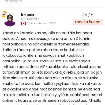
Vastata
krissa
3.9 / 5
LCB Käyttäjä
todella huono
20 maaliskuun 2025
Tämä on kamala kasino, jolla on erittäin kauheaa
pelata. Ainoa mukavuus, joka sillä on, on 3 tunnin
nostoaikaikkuna sähköisellä siirtomenetelmällä.
Talletin tänne paljon rahaa ilman kotiutuksia
lokakuusta lähtien, he saivat minut koukkuun
nostoaika- ja talletusbonuksista. He eivät tarjoa
mitään kannustimia VIP-asiakkaaksi tulemisesta, ja he
tarjoavat ilman talletusbonuksia jollekin, jolla on paljon
liiketoimintaa. Älä edes saa minua alkuun siitä, kuinka
kauheita he ovat, kun heiltä kysytään, kuinka ratkaista
asiakkaidensa ongelmat kasinon kanssa, he eivät saa
takaisin päiviin ja kun heiltä kysytään sähköpostitse tai
online-chatissa, se on ilmeinen robottivastaus. Minulla