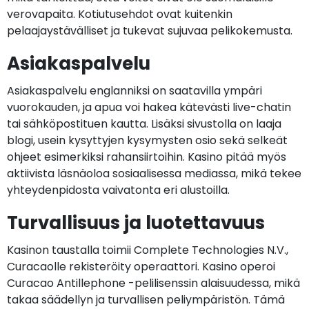
verovapaita. Kotiutusehdot ovat kuitenkin
pelaajaystävälliset ja tukevat sujuvaa pelikokemusta.
Asiakaspalvelu
Asiakaspalvelu englanniksi on saatavilla ympäri
vuorokauden, ja apua voi hakea kätevästi live-chatin
tai sähköpostituen kautta. Lisäksi sivustolla on laaja
blogi, usein kysyttyjen kysymysten osio sekä selkeät
ohjeet esimerkiksi rahansiirtoihin. Kasino pitää myös
aktiivista läsnäoloa sosiaalisessa mediassa, mikä tekee
yhteydenpidosta vaivatonta eri alustoilla.
Turvallisuus ja luotettavuus
Kasinon taustalla toimii Complete Technologies N.V.,
Curacaolle rekisteröity operaattori. Kasino operoi
Curacao Antillephone -pelilisenssin alaisuudessa, mikä
takaa säädellyn ja turvallisen peliympäristön. Tämä