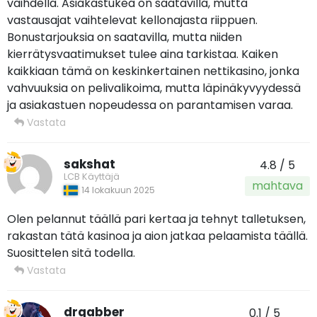
vaihdella. Asiakastukea on saatavilla, mutta
vastausajat vaihtelevat kellonajasta riippuen.
Bonustarjouksia on saatavilla, mutta niiden
kierrätysvaatimukset tulee aina tarkistaa. Kaiken
kaikkiaan tämä on keskinkertainen nettikasino, jonka
vahvuuksia on pelivalikoima, mutta läpinäkyvyydessä
ja asiakastuen nopeudessa on parantamisen varaa.
Vastata
sakshat
4.8 / 5
LCB Käyttäjä
mahtava
14 lokakuun 2025
Olen pelannut täällä pari kertaa ja tehnyt talletuksen,
rakastan tätä kasinoa ja aion jatkaa pelaamista täällä.
Suosittelen sitä todella.
Vastata
drgabber
0.1 / 5