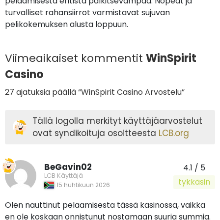
pelaamisesta entistä palkitsevampaa. Nopeat ja
turvalliset rahansiirrot varmistavat sujuvan
pelikokemuksen alusta loppuun.
Viimeaikaiset kommentit
WinSpirit
Casino
27 ajatuksia päällä “WinSpirit Casino Arvostelu”
Tällä logolla merkityt käyttäjäarvostelut
ovat syndikoituja osoitteesta
LCB.org
BeGavin02
4.1 / 5
LCB Käyttäjä
tykkäsin
15 huhtikuun 2026
Olen nauttinut pelaamisesta tässä kasinossa, vaikka
en ole koskaan onnistunut nostamaan suuria summia.