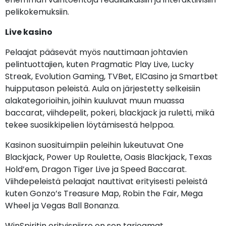
pelikokemuksiin.
Live kasino
Pelaajat pääsevät myös nauttimaan johtavien
pelintuottajien, kuten Pragmatic Play Live, Lucky
Streak, Evolution Gaming, TVBet, ElCasino ja Smartbet
huipputason peleistä. Aula on järjestetty selkeisiin
alakategorioihin, joihin kuuluvat muun muassa
baccarat, viihdepelit, pokeri, blackjack ja ruletti, mikä
tekee suosikkipelien löytämisestä helppoa.
Kasinon suosituimpiin peleihin lukeutuvat One
Blackjack, Power Up Roulette, Oasis Blackjack, Texas
Hold’em, Dragon Tiger Live ja Speed Baccarat.
Viihdepeleistä pelaajat nauttivat erityisesti peleistä
kuten Gonzo’s Treasure Map, Robin the Fair, Mega
Wheel ja Vegas Ball Bonanza.
WinSpiritin erityispiirre on sen tarjoamat