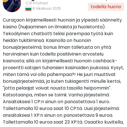
LCB Käyttäjä
todella huono
6 lokakuun 2025
Curaçaon kirjaimellisesti huonoin ja ylpeästi säännelty
kasino (huijaaminen on ilmaista ja huoletonta).
Tekoälyinen chatbotti tekisi parempaa työtä kuin
heidän tukitiiminsä. Kasinolla on huonoin
bonusjärjestelmä; bonus ilman talletusta on yhtä
harvinainen kuin todella positiivinen arvostelu
kasinosta; sillä on kirjaimellisesti huonoin cashback-
prosentti satojen tuhansien kasinoiden joukossa. Kysyt,
miten tämä voi olla pahempaa?! He juuri muuttivat
bonusjärjestelmää, ja kuten tukiagentti minulle kertoi,
"jotta pelaajat voivat nousta tasoilla helpommin".
Katsotaanpa, miten se toimii. Vanha järjestelmä:
Ansaitaksesi 1 CP:n sinun on panostettava 1 euro.
Tallettamalla 10 euroa saat 10 CP:tä. Uusi järjestelmä:
ansaitaksesi 1 XP:n sinun on panostettava 9 euroa.
Tallettamalla 10 euroa saat 23 XP:tä. Osaatko kuvitella,