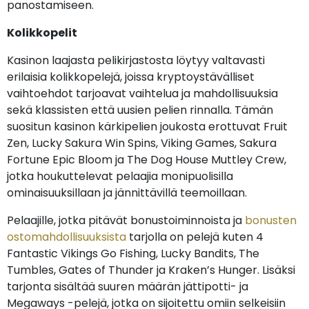
panostamiseen.
Kolikkopelit
Kasinon laajasta pelikirjastosta löytyy valtavasti
erilaisia kolikkopelejä, joissa kryptoystävälliset
vaihtoehdot tarjoavat vaihtelua ja mahdollisuuksia
sekä klassisten että uusien pelien rinnalla. Tämän
suositun kasinon kärkipelien joukosta erottuvat Fruit
Zen, Lucky Sakura Win Spins, Viking Games, Sakura
Fortune Epic Bloom ja The Dog House Muttley Crew,
jotka houkuttelevat pelaajia monipuolisilla
ominaisuuksillaan ja jännittävillä teemoillaan.
Pelaajille, jotka pitävät bonustoiminnoista ja
bonusten
ostomahdollisuuksista
tarjolla on pelejä kuten 4
Fantastic Vikings Go Fishing, Lucky Bandits, The
Tumbles, Gates of Thunder ja Kraken’s Hunger. Lisäksi
tarjonta sisältää suuren määrän jättipotti- ja
Megaways -pelejä, jotka on sijoitettu omiin selkeisiin