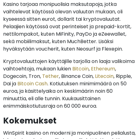
Kasino tarjoaa monipuolisia maksutapoja, jotka
vaihtelevat käytössä olevan valuutan mukaan, oli
kyseessä sitten eurot, dollarit tai kryptovaluutat.
Pelaajien käytössä ovat perinteiset ja prepaid-kortit,
nettilompakot, kuten MiFinity, PayDo ja eZeewallet,
sekä mobiilimaksut, kuten MuchBetter. Lisäksi
hyväksytään voucherit, kuten Neosurf ja Flexepin.
Kryptovaluuttojen käyttäjille tarjolla on laaja valikoima
vaihtoehtoja, mukaan lukien
Bitcoin
,
Ethereum
,
Dogecoin, Tron,
Tether
, Binance Coin,
Litecoin
, Ripple,
Dai ja
Bitcoin Cash
. Kotiutuksen minimimäärä on 50
euroa, ja käsittelyaika on keskimäärin noin 60
minuuttia, eli alle tunnin. Kuukausittainen
enimmäiskotiutusraja on 60 000 euroa.
Kokemukset
WinSpirit kasino on moderni ja monipuolinen pelialusta,