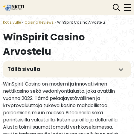
Siirry
Kotisivulle
»
Casino Reviews
»
WinSpirit Casino Arvostelu
sisältöön
WinSpirit Casino
Arvostelu
Tällä sivulla
WinSpirit Casino on moderni ja innovatiivinen
nettikasino sekä vedonlyöntialusta, joka avattiin
vuonna 2022. Tämä pelaajaystävällinen ja
kryptovaluuttoja tukeva kasino mahdollistaa
pelaamisen muun muassa Bitcoineilla sekä
perinteisillä valuutoilla, kuten euroilla ja dollareilla.
Alusta toimii saumattomasti verkkoselaimessa,