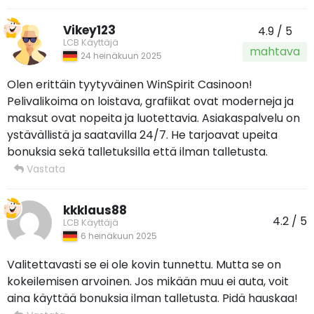
Vikey123
4.9 / 5
LCB Käyttäjä
mahtava
24 heinäkuun 2025
Olen erittäin tyytyväinen WinSpirit Casinoon!
Pelivalikoima on loistava, grafiikat ovat moderneja ja
maksut ovat nopeita ja luotettavia. Asiakaspalvelu on
ystävällistä ja saatavilla 24/7. He tarjoavat upeita
bonuksia sekä talletuksilla että ilman talletusta.
Vastata
kkklaus88
4.2 / 5
LCB Käyttäjä
6 heinäkuun 2025
Valitettavasti se ei ole kovin tunnettu. Mutta se on
kokeilemisen arvoinen. Jos mikään muu ei auta, voit
aina käyttää bonuksia ilman talletusta. Pidä hauskaa!