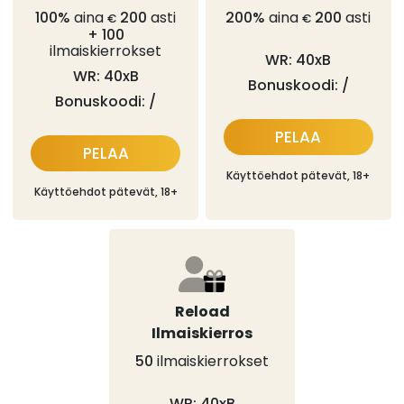
100%
aina
200
asti
200%
aina
200
asti
€
€
+ 100
ilmaiskierrokset
WR: 40xB
WR: 40xB
Bonuskoodi: /
Bonuskoodi: /
PELAA
PELAA
Käyttöehdot pätevät, 18+
Käyttöehdot pätevät, 18+
Reload
Ilmaiskierros
50
ilmaiskierrokset
WR: 40xB