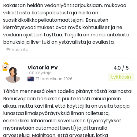
Rakastan heidän vedonlyöntitarjouksiaan, mukavaa
viikoittaista käteispalautusta ja heillä on
suosikkikolikkopeliautomaattejani. Bonusten
kierrätysvaatimukset ovat myös kohtuulliset ja ne
voidaan ajoittain täyttää. Tarjolla on monia anteliaita
bonuksia ja live-tuki on ystävällistä ja avuliasta.
Vastata
Victoria PV
4.0 / 5
LCB Käyttäjä
tykkäsin
27 tammikuun 2026
Tähän mennessä olen todella pitänyt tästä kasinosta!
Bonusvapaan bonuksen puute latisti minua jonkin
aikaa, mutta kävi ilmi, että käyttäjillä on useita tapoja
lunastaa ilmaispyöräytyksiä ilman talletusta,
esimerkiksi lataamalla sovelluksen (pyöräytykset
myönnetään automaattisesti) ja jättämällä
arvosteluja. Mainitaan, että arvostelut, jotka