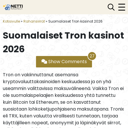
Siirry
Kotisivulle
»
Rahansiirrot
»
Suomalaiset Tron kasinot 2026
sisältöön
Suomalaiset Tron kasinot
2026
27
Show Comments
Tron on vakiinnuttanut asemansa
kryptovaluuttakasinoiden keskuudessa ja on yhä
useammin valittavissa maksuvälineenä. Vaikka Tron ei
ole suomalaispelaajien keskuudessa yhtä tunnettu
kuin Bitcoin tai Ethereum, se on kasvattanut
suosiotaan lohkoketjupohjaisena maksutapana. Tronix
eli TRX, kuten valuutta virallisesti tunnetaan, tarjoaa
käyttäjilleen nopeat, anonyymit ja läpinäkyvät siirrot,