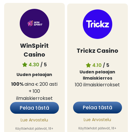
WinSpirit
Trickz Casino
Casino
4.30
/ 5
4.10
/ 5
Uuden pelaajan
Uuden pelaajan
Ilmaiskierros
100%
aina
200
asti
100
ilmaiskierrokset
€
+ 100
ilmaiskierrokset
Pelaa tästä
Pelaa tästä
Lue Arvostelu
Lue Arvostelu
Käyttöehdot pätevät, 18+
Käyttöehdot pätevät, 18+