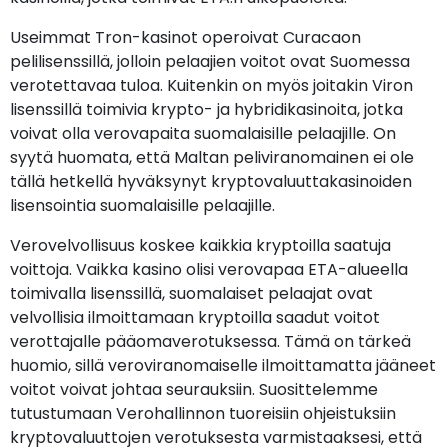
Useimmat Tron-kasinot operoivat Curacaon
pelilisenssillä, jolloin pelaajien voitot ovat Suomessa
verotettavaa tuloa. Kuitenkin on myös joitakin Viron
lisenssillä toimivia krypto- ja hybridikasinoita, jotka
voivat olla verovapaita suomalaisille pelaajille. On
syytä huomata, että Maltan peliviranomainen ei ole
tällä hetkellä hyväksynyt kryptovaluuttakasinoiden
lisensointia suomalaisille pelaajille.
Verovelvollisuus koskee kaikkia kryptoilla saatuja
voittoja. Vaikka kasino olisi verovapaa ETA-alueella
toimivalla lisenssillä, suomalaiset pelaajat ovat
velvollisia ilmoittamaan kryptoilla saadut voitot
verottajalle pääomaverotuksessa. Tämä on tärkeä
huomio, sillä veroviranomaiselle ilmoittamatta jääneet
voitot voivat johtaa seurauksiin. Suosittelemme
tutustumaan Verohallinnon tuoreisiin ohjeistuksiin
kryptovaluuttojen verotuksesta varmistaaksesi, että