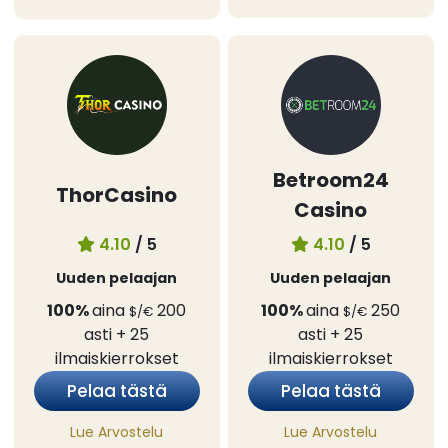
Betroom24
ThorCasino
Casino
4.10
/ 5
4.10
/ 5
Uuden pelaajan
Uuden pelaajan
100%
aina
200
100%
aina
250
$/€
$/€
asti
+ 25
asti
+ 25
ilmaiskierrokset
ilmaiskierrokset
Pelaa tästä
Pelaa tästä
Lue Arvostelu
Lue Arvostelu