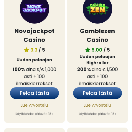
Novajackpot
Gamblezen
Casino
Casino
3.3
/ 5
5.00
/ 5
Uuden pelaajan
Uuden pelaajan
Highroller
100%
aina
1,000
200%
aina
1,500
$/€
€
asti
+ 100
asti
+ 100
ilmaiskierrokset
ilmaiskierrokset
Pelaa tästä
Pelaa tästä
Lue Arvostelu
Lue Arvostelu
Käyttöehdot pätevät, 18+
Käyttöehdot pätevät, 18+