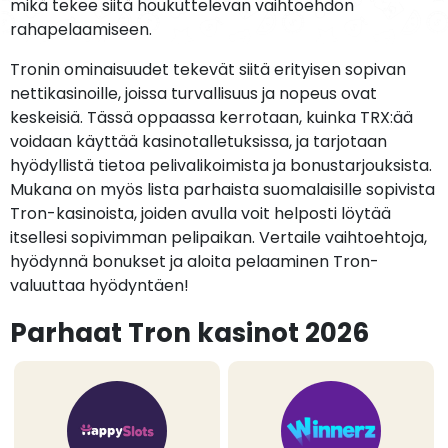
mikä tekee siitä houkuttelevan vaihtoehdon
rahapelaamiseen.
Tronin ominaisuudet tekevät siitä erityisen sopivan
nettikasinoille, joissa turvallisuus ja nopeus ovat
keskeisiä. Tässä oppaassa kerrotaan, kuinka TRX:ää
voidaan käyttää kasinotalletuksissa, ja tarjotaan
hyödyllistä tietoa pelivalikoimista ja bonustarjouksista.
Mukana on myös lista parhaista suomalaisille sopivista
Tron-kasinoista, joiden avulla voit helposti löytää
itsellesi sopivimman pelipaikan. Vertaile vaihtoehtoja,
hyödynnä bonukset ja aloita pelaaminen Tron-
valuuttaa hyödyntäen!
Parhaat Tron kasinot 2026