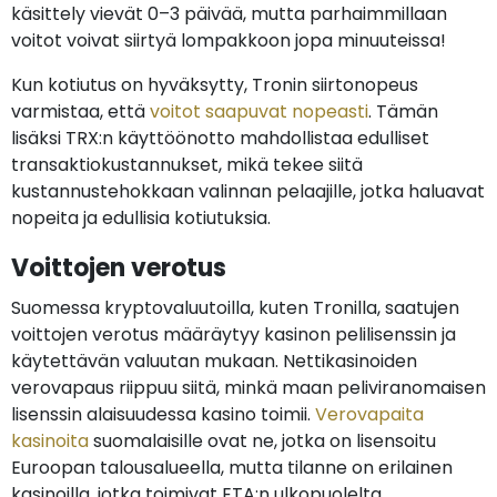
käsittely vievät 0–3 päivää, mutta parhaimmillaan
voitot voivat siirtyä lompakkoon jopa minuuteissa!
Kun kotiutus on hyväksytty, Tronin siirtonopeus
varmistaa, että
voitot saapuvat nopeasti
. Tämän
lisäksi TRX:n käyttöönotto mahdollistaa edulliset
transaktiokustannukset, mikä tekee siitä
kustannustehokkaan valinnan pelaajille, jotka haluavat
nopeita ja edullisia kotiutuksia.
Voittojen verotus
Suomessa kryptovaluutoilla, kuten Tronilla, saatujen
voittojen verotus määräytyy kasinon pelilisenssin ja
käytettävän valuutan mukaan. Nettikasinoiden
verovapaus riippuu siitä, minkä maan peliviranomaisen
lisenssin alaisuudessa kasino toimii.
Verovapaita
kasinoita
suomalaisille ovat ne, jotka on lisensoitu
Euroopan talousalueella, mutta tilanne on erilainen
kasinoilla, jotka toimivat ETA:n ulkopuolelta.