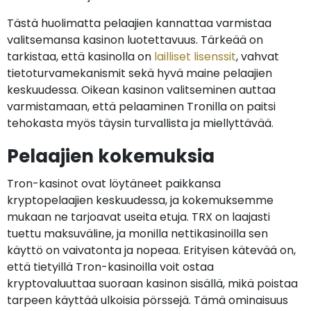
Tästä huolimatta pelaajien kannattaa varmistaa
valitsemansa kasinon luotettavuus. Tärkeää on
tarkistaa, että kasinolla on
lailliset lisenssit
, vahvat
tietoturvamekanismit sekä hyvä maine pelaajien
keskuudessa. Oikean kasinon valitseminen auttaa
varmistamaan, että pelaaminen Tronilla on paitsi
tehokasta myös täysin turvallista ja miellyttävää.
Pelaajien kokemuksia
Tron-kasinot ovat löytäneet paikkansa
kryptopelaajien keskuudessa, ja kokemuksemme
mukaan ne tarjoavat useita etuja. TRX on laajasti
tuettu maksuväline, ja monilla nettikasinoilla sen
käyttö on vaivatonta ja nopeaa. Erityisen kätevää on,
että tietyillä Tron-kasinoilla voit ostaa
kryptovaluuttaa suoraan kasinon sisällä, mikä poistaa
tarpeen käyttää ulkoisia pörssejä. Tämä ominaisuus