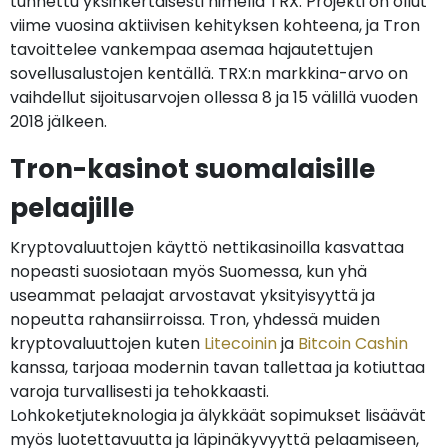
tunnettu yksinkertaisesti nimellä TRX. Projekti on ollut
viime vuosina aktiivisen kehityksen kohteena, ja Tron
tavoittelee vankempaa asemaa hajautettujen
sovellusalustojen kentällä. TRX:n markkina-arvo on
vaihdellut sijoitusarvojen ollessa 8 ja 15 välillä vuoden
2018 jälkeen.
Tron-kasinot suomalaisille
pelaajille
Kryptovaluuttojen käyttö nettikasinoilla kasvattaa
nopeasti suosiotaan myös Suomessa, kun yhä
useammat pelaajat arvostavat yksityisyyttä ja
nopeutta rahansiirroissa. Tron, yhdessä muiden
kryptovaluuttojen kuten
Litecoinin
ja
Bitcoin Cashin
kanssa, tarjoaa modernin tavan tallettaa ja kotiuttaa
varoja turvallisesti ja tehokkaasti.
Lohkoketjuteknologia ja älykkäät sopimukset lisäävät
myös luotettavuutta ja läpinäkyvyyttä pelaamiseen,