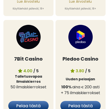
Lue Arvostelu
Lue Arvostelu
Käyttöehdot pätevät, 18+
Käyttöehdot pätevät, 18+
7Bit Casino
Pledoo Casino
4.00
/ 5
3.80
/ 5
Talletusvapaa
Uuden pelaajan
Ilmaiskierros
50
ilmaiskierrokset
100%
aina
200
asti
€
+ 75
ilmaiskierrokset
Pelaa tästä
Pelaa tästä