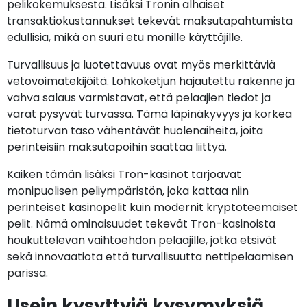
pelikokemuksesta. Lisäksi Tronin alhaiset
transaktiokustannukset tekevät maksutapahtumista
edullisia, mikä on suuri etu monille käyttäjille.
Turvallisuus ja luotettavuus ovat myös merkittäviä
vetovoimatekijöitä. Lohkoketjun hajautettu rakenne ja
vahva salaus varmistavat, että pelaajien tiedot ja
varat pysyvät turvassa. Tämä läpinäkyvyys ja korkea
tietoturvan taso vähentävät huolenaiheita, joita
perinteisiin maksutapoihin saattaa liittyä.
Kaiken tämän lisäksi Tron-kasinot tarjoavat
monipuolisen peliympäristön, joka kattaa niin
perinteiset kasinopelit kuin modernit kryptoteemaiset
pelit. Nämä ominaisuudet tekevät Tron-kasinoista
houkuttelevan vaihtoehdon pelaajille, jotka etsivät
sekä innovaatiota että turvallisuutta nettipelaamisen
parissa.
Usein kysyttyjä kysymyksiä