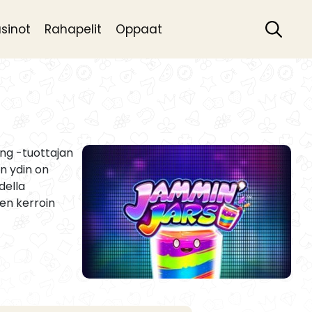
asinot
Rahapelit
Oppaat
ng -tuottajan
in ydin on
della
ien kerroin