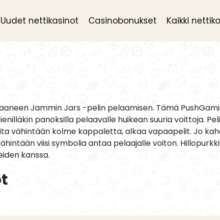
Uudet nettikasinot
Casinobonukset
Kaikki nettik
saaneen Jammin Jars -pelin pelaamisen. Tämä PushGami
illäkin panoksilla pelaavalle huikean suuria voittoja. Pel
eita vähintään kolme kappaletta, alkaa vapaapelit. Jo kah
Vähintään viisi symbolia antaa pelaajalle voiton. Hillopurkk
eiden kanssa.
t