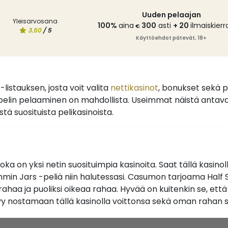
Uuden pelaajan
Yleisarvosana
100%
aina
300
asti
+ 20
ilmaiskierr
€
3.50
/ 5
Käyttöehdot pätevät, 18+
stauksen, josta voit valita
nettikasinot
, bonukset sekä 
 pelin pelaaminen on mahdollista. Useimmat näistä antava
tä suosituista pelikasinoista.
ka on yksi netin suosituimpia kasinoita. Saat tällä kasino
min Jars -peliä niin halutessasi. Casumon tarjoama Half St
rahaa ja puoliksi oikeaa rahaa. Hyvää on kuitenkin se, et
yy nostamaan tällä kasinolla voittonsa sekä oman rahan s