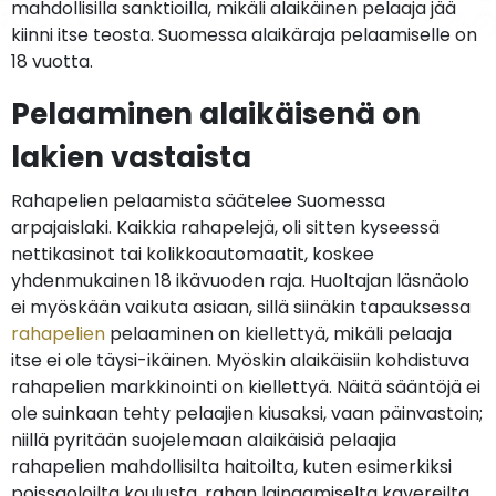
mahdollisilla sanktioilla, mikäli alaikäinen pelaaja jää
kiinni itse teosta. Suomessa alaikäraja pelaamiselle on
18 vuotta.
Pelaaminen alaikäisenä on
lakien vastaista
Rahapelien pelaamista säätelee Suomessa
arpajaislaki. Kaikkia rahapelejä, oli sitten kyseessä
nettikasinot tai kolikkoautomaatit, koskee
yhdenmukainen 18 ikävuoden raja. Huoltajan läsnäolo
ei myöskään vaikuta asiaan, sillä siinäkin tapauksessa
rahapelien
pelaaminen on kiellettyä, mikäli pelaaja
itse ei ole täysi-ikäinen. Myöskin alaikäisiin kohdistuva
rahapelien markkinointi on kiellettyä. Näitä sääntöjä ei
ole suinkaan tehty pelaajien kiusaksi, vaan päinvastoin;
niillä pyritään suojelemaan alaikäisiä pelaajia
rahapelien mahdollisilta haitoilta, kuten esimerkiksi
poissaoloilta koulusta, rahan lainaamiselta kavereilta