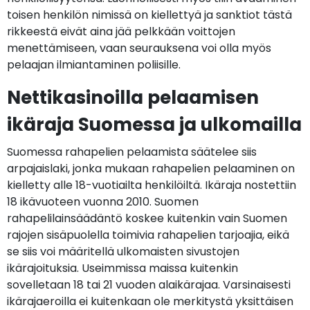
toisen henkilön nimissä on kiellettyä ja sanktiot tästä
rikkeestä eivät aina jää pelkkään voittojen
menettämiseen, vaan seurauksena voi olla myös
pelaajan ilmiantaminen poliisille.
Nettikasinoilla pelaamisen
ikäraja Suomessa ja ulkomailla
Suomessa rahapelien pelaamista säätelee siis
arpajaislaki, jonka mukaan rahapelien pelaaminen on
kielletty alle 18-vuotiailta henkilöiltä. Ikäraja nostettiin
18 ikävuoteen vuonna 2010. Suomen
rahapelilainsäädäntö koskee kuitenkin vain Suomen
rajojen sisäpuolella toimivia rahapelien tarjoajia, eikä
se siis voi määritellä ulkomaisten sivustojen
ikärajoituksia. Useimmissa maissa kuitenkin
sovelletaan 18 tai 21 vuoden alaikärajaa. Varsinaisesti
ikärajaeroilla ei kuitenkaan ole merkitystä yksittäisen