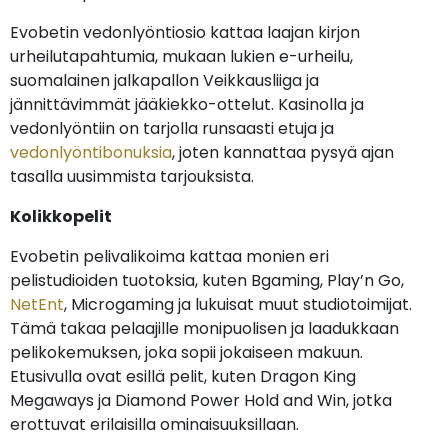
Evobetin vedonlyöntiosio kattaa laajan kirjon
urheilutapahtumia, mukaan lukien e-urheilu,
suomalainen jalkapallon Veikkausliiga ja
jännittävimmät jääkiekko-ottelut. Kasinolla ja
vedonlyöntiin on tarjolla runsaasti etuja ja
vedonlyöntibonuksia
, joten kannattaa pysyä ajan
tasalla uusimmista tarjouksista.
Kolikkopelit
Evobetin pelivalikoima kattaa monien eri
pelistudioiden tuotoksia, kuten Bgaming, Play’n Go,
NetEnt
, Microgaming ja lukuisat muut studiotoimijat.
Tämä takaa pelaajille monipuolisen ja laadukkaan
pelikokemuksen, joka sopii jokaiseen makuun.
Etusivulla ovat esillä pelit, kuten Dragon King
Megaways ja Diamond Power Hold and Win, jotka
erottuvat erilaisilla ominaisuuksillaan.