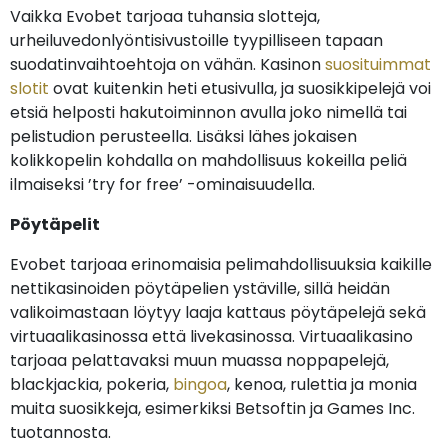
Vaikka Evobet tarjoaa tuhansia slotteja,
urheiluvedonlyöntisivustoille tyypilliseen tapaan
suodatinvaihtoehtoja on vähän. Kasinon
suosituimmat
slotit
ovat kuitenkin heti etusivulla, ja suosikkipelejä voi
etsiä helposti hakutoiminnon avulla joko nimellä tai
pelistudion perusteella. Lisäksi lähes jokaisen
kolikkopelin kohdalla on mahdollisuus kokeilla peliä
ilmaiseksi ’try for free’ -ominaisuudella.
Pöytäpelit
Evobet tarjoaa erinomaisia pelimahdollisuuksia kaikille
nettikasinoiden pöytäpelien ystäville, sillä heidän
valikoimastaan löytyy laaja kattaus pöytäpelejä sekä
virtuaalikasinossa että livekasinossa. Virtuaalikasino
tarjoaa pelattavaksi muun muassa noppapelejä,
blackjackia, pokeria,
bingoa
, kenoa, rulettia ja monia
muita suosikkeja, esimerkiksi Betsoftin ja Games Inc.
tuotannosta.