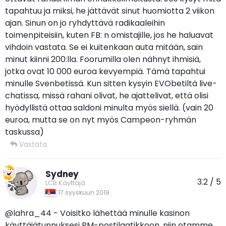
tapahtuu ja miksi, he jättävät sinut huomiotta 2 viikon
ajan. Sinun on jo ryhdyttävä radikaaleihin
toimenpiteisiin, kuten FB: n omistajille, jos he haluavat
vihdoin vastata. Se ei kuitenkaan auta mitään, sain
minut kiinni 200:lla. Foorumilla olen nähnyt ihmisiä,
jotka ovat 10 000 euroa kevyempiä. Tämä tapahtui
minulle Svenbetissä. Kun sitten kysyin EVObetiltä live-
chatissa, missä rahani olivat, he ajattelivat, että olisi
hyödyllistä ottaa saldoni minulta myös siellä. (vain 20
euroa, mutta se on nyt myös Campeon-ryhmän
taskussa)
Vastata
Sydney
3.2 / 5
LCB Käyttäjä
17 syyskuun 2019
@lahra_44 - Voisitko lähettää minulle kasinon
käyttäjätunnuksesi PM-postilaatikkoon, niin otamme