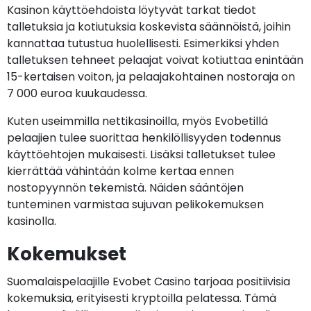
Kasinon käyttöehdoista löytyvät tarkat tiedot
talletuksia ja kotiutuksia koskevista säännöistä, joihin
kannattaa tutustua huolellisesti. Esimerkiksi yhden
talletuksen tehneet pelaajat voivat kotiuttaa enintään
15-kertaisen voiton, ja pelaajakohtainen nostoraja on
7 000 euroa kuukaudessa.
Kuten useimmilla nettikasinoilla, myös Evobetillä
pelaajien tulee suorittaa henkilöllisyyden todennus
käyttöehtojen mukaisesti. Lisäksi talletukset tulee
kierrättää vähintään kolme kertaa ennen
nostopyynnön tekemistä. Näiden sääntöjen
tunteminen varmistaa sujuvan pelikokemuksen
kasinolla.
Kokemukset
Suomalaispelaajille Evobet Casino tarjoaa positiivisia
kokemuksia, erityisesti kryptoilla pelatessa. Tämä