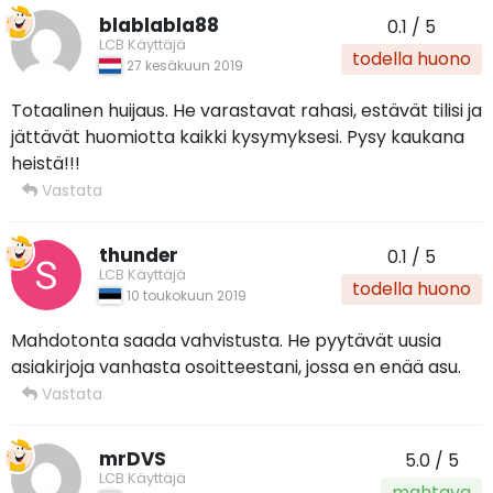
blablabla88
0.1 / 5
LCB Käyttäjä
todella huono
27 kesäkuun 2019
Totaalinen huijaus. He varastavat rahasi, estävät tilisi ja
jättävät huomiotta kaikki kysymyksesi. Pysy kaukana
heistä!!!
Vastata
thunder
0.1 / 5
LCB Käyttäjä
todella huono
10 toukokuun 2019
Mahdotonta saada vahvistusta. He pyytävät uusia
asiakirjoja vanhasta osoitteestani, jossa en enää asu.
Vastata
mrDVS
5.0 / 5
LCB Käyttäjä
mahtava