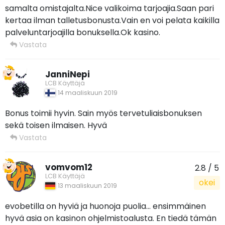
samalta omistajalta.Nice valikoima tarjoajia.Saan pari
kertaa ilman talletusbonusta.Vain en voi pelata kaikilla
palveluntarjoajilla bonuksella.Ok kasino.
Vastata
JanniNepi
LCB Käyttäjä
14 maaliskuun 2019
Bonus toimii hyvin. Sain myös tervetuliaisbonuksen
sekä toisen ilmaisen. Hyvä
Vastata
vomvom12
2.8 / 5
LCB Käyttäjä
okei
13 maaliskuun 2019
evobetilla on hyviä ja huonoja puolia... ensimmäinen
hyvä asia on kasinon ohjelmistoalusta. En tiedä tämän