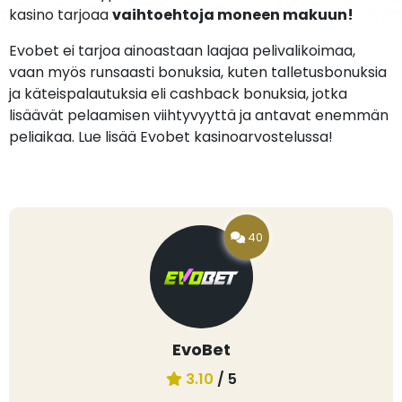
kasino tarjoaa
vaihtoehtoja moneen makuun!
Evobet ei tarjoa ainoastaan laajaa pelivalikoimaa,
vaan myös runsaasti bonuksia, kuten talletusbonuksia
ja käteispalautuksia eli cashback bonuksia, jotka
lisäävät pelaamisen viihtyvyyttä ja antavat enemmän
peliaikaa. Lue lisää Evobet kasinoarvostelussa!
40
EvoBet
3.10
/ 5