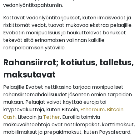
vedonlyöntitapahtumiin.
Kattavat vedonlyöntitarjoukset, kuten ilmaisvedot ja
riskittömät vedot, tuovat mukavaa ekstraa pelaajille.
Evobetin monipuolisuus ja houkuttelevat bonukset
tekevät siitä erinomaisen valinnan kaikille
rahapelaamisen ystäville.
Rahansiirrot; kotiutus, talletus,
maksutavat
Pelaajille Evobet nettikasino tarjoaa monipuoliset
rahansiirtomahdollisuudet jäsenten omien tarpeiden
mukaan. Pelaajat voivat käyttää euroja tai
kryptovaluuttoja, kuten Bitcoin,
Ethereum
,
Bitcoin
Cash
, Litecoin ja
Tether
. Euroilla toimivia
maksuvaihtoehtoja ovat nettilompakot, korttimaksut,
mobiilimaksut ja prepaidmaksut, kuten Paysafecard.