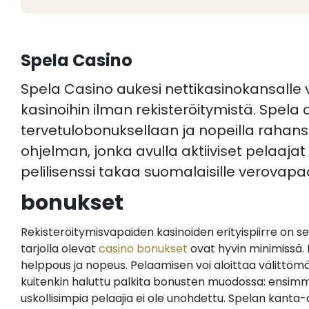
Spela Casino
Spela Casino aukesi nettikasinokansalle 
kasinoihin ilman rekisteröitymistä. Spela
tervetulobonuksellaan ja nopeilla rahans
ohjelman, jonka avulla aktiiviset pelaaj
pelilisenssi takaa suomalaisille verovapaa
bonukset
Rekisteröitymisvapaiden kasinoiden erityispiirre on se
tarjolla olevat
casino bonukset
ovat hyvin minimissä. 
helppous ja nopeus. Pelaamisen voi aloittaa välittöm
kuitenkin haluttu palkita bonusten muodossa: ensimmäi
uskollisimpia pelaajia ei ole unohdettu. Spelan ka