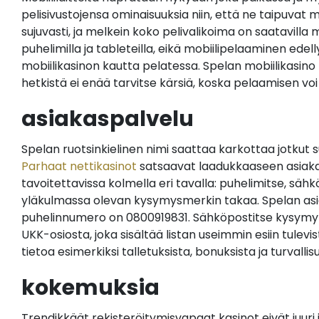
pelisivustojensa ominaisuuksia niin, että ne taipuvat 
sujuvasti, ja melkein koko pelivalikoima on saatavilla 
puhelimilla ja tableteilla, eikä mobiilipelaaminen edel
mobiilikasinon kautta pelatessa. Spelan mobiilikasino
hetkistä ei enää tarvitse kärsiä, koska pelaamisen voi
asiakaspalvelu
Spelan ruotsinkielinen nimi saattaa karkottaa jotkut su
Parhaat nettikasinot
satsaavat laadukkaaseen asiaka
tavoitettavissa kolmella eri tavalla: puhelimitse, säh
yläkulmassa olevan kysymysmerkin takaa. Spelan asia
puhelinnumero on 0800919831. Sähköpostitse kysymyksiä
UKK-osiosta, joka sisältää listan useimmin esiin tulev
tietoa esimerkiksi talletuksista, bonuksista ja turvalli
kokemuksia
Trendikkäät rekisteröitymisvapaat kasinot eivät juuri 