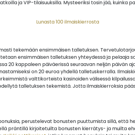
koilla ja VIP-tilaisuuksilla. Mysteeriksi tosin jää, kuinka
Lunasta 100 ilmaiskierrosta
armasti tekemään ensimmäisen talletuksen. Tervetulotarjo
unastetaan ensimmäisen talletuksen yhteydessä ja pelaaja s
avissa 20 kappaleen päiväerissä seuraavan neljän päivän a
nastamiseksi on 20 euroa yhdellä talletuskerralla. Ilmaisk
immistä valttikorteista kasinoiden välisessä kilpailussa p
i edellytä talletuksen tekemistä. Jotta ilmaiskierroksia p
e bonuksia, perustelevat bonusten puuttumista sillä, ett
ä präntillä kirjoitetuilta bonusten kierrätys- ja muilta e