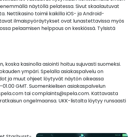
s pienemmällä näytöllä pelatessa. Sivut skaalautuvat
. Nettikasino toimii kaikilla iOS- ja Android-
rjottavat ilmaispyöräytykset ovat lunastettavissa myös
jossa pelaamisen helppous on keskiössä. Tylsistä
, koska kasinolla asiointi hoituu sujuvasti suomeksi.
kauden ympäri. Spelalla asiakaspalvelu on
iedot ja muut ohjeet löytyvät näytön oikeassa
0–01.00 GMT. Suomenkielisen asiakaspalvelun
spela.com
tai
complaints@spela.com
. Kattavasta
ä ratkaisun ongelmaansa. UKK-listalta löytyy runsaasti
set Starburst-