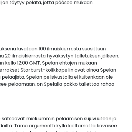
 paljon täytyy pelata, jotta pääsee mukaan
uksena luvataan 100 ilmaiskierrosta suosittuun
aa 20 ilmaiskierrosta hyväksytyn talletuksen jälkeen.
jan kello 12:00 GMT. Spelan ehtojen mukaan
ierrokset Starburst-kolikkopeliin ovat ainoa Spelan
elaajista. Spelan pelisivustolla ei kuitenkaan ole
ääsee pelaamaan, on Spelalla pakko tallettaa rahaa
ä he satsaavat mieluummin pelaamisen sujuvuuteen ja
hdoilta. Tämä argumentti kyllä kieltämättä käväisee