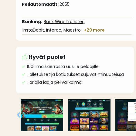
Peliautomaatit:
2655
Banking:
Bank Wire Transfer,
InstaDebit,
Interac,
Maestro,
+29 more
Hyvät puolet
100 ilmaiskierrosta uusille pelaajille
Talletukset ja kotiutukset sujuvat minuuteissa
Tarjolla laaja pelivalikoima