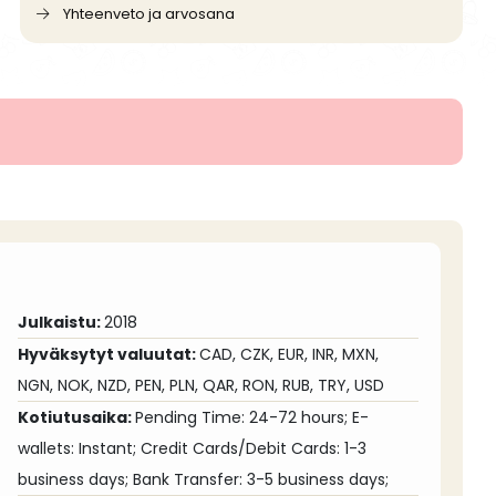
Yhteenveto ja arvosana
Julkaistu:
2018
Hyväksytyt valuutat:
CAD, CZK, EUR, INR, MXN,
NGN, NOK, NZD, PEN, PLN, QAR, RON, RUB, TRY, USD
Kotiutusaika:
Pending Time: 24-72 hours; E-
wallets: Instant; Credit Cards/Debit Cards: 1-3
business days; Bank Transfer: 3-5 business days;