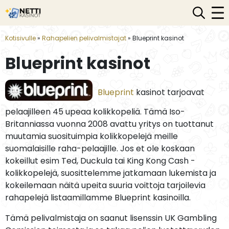
Siirry
Kotisivulle
»
Rahapelien pelivalmistajat
»
Blueprint kasinot
sisältöön
Blueprint kasinot
Blueprint
kasinot tarjoavat
pelaajilleen 45 upeaa kolikkopeliä. Tämä Iso-
Britanniassa vuonna 2008 avattu yritys on tuottanut
muutamia suosituimpia kolikkopelejä meille
suomalaisille raha-pelaajille. Jos et ole koskaan
kokeillut esim Ted, Duckula tai King Kong Cash -
kolikkopelejä, suosittelemme jatkamaan lukemista ja
kokeilemaan näitä upeita suuria voittoja tarjoilevia
rahapelejä listaamillamme Blueprint kasinoilla.
Tämä pelivalmistaja on saanut lisenssin UK Gambling