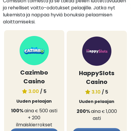
Comission toimesta ja se takaa pelien luotettavuuden
ja rehelliset voitto-odotukset pelaajille. Jatka nyt
lukemista ja nappaa hyviä bonuksia pelaamisen
aloittamiseksi.
Cazimbo
HappySlots
Casino
Casino
3.00
/ 5
3.10
/ 5
Uuden pelaajan
Uuden pelaajan
100%
aina
500
asti
200%
aina
1,000
€
€
+ 200
asti
ilmaiskierrokset