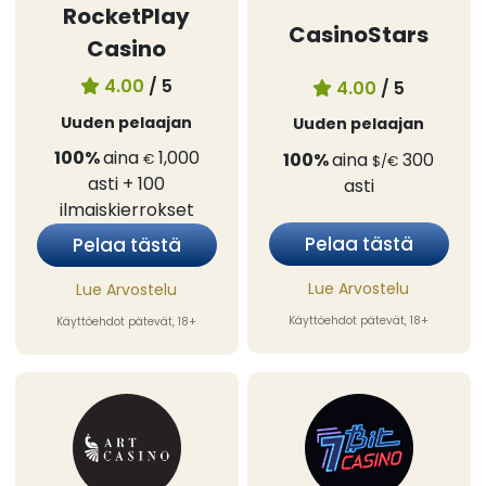
RocketPlay
CasinoStars
Casino
4.00
/ 5
4.00
/ 5
Uuden pelaajan
Uuden pelaajan
100%
aina
1,000
100%
aina
300
€
$/€
asti
+ 100
asti
ilmaiskierrokset
Pelaa tästä
Pelaa tästä
Lue Arvostelu
Lue Arvostelu
Käyttöehdot pätevät, 18+
Käyttöehdot pätevät, 18+