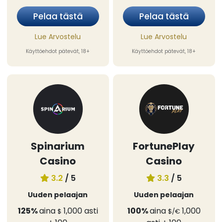
Pelaa tästä
Pelaa tästä
Lue Arvostelu
Lue Arvostelu
Käyttöehdot pätevät, 18+
Käyttöehdot pätevät, 18+
Spinarium
FortunePlay
Casino
Casino
3.2
/ 5
3.3
/ 5
Uuden pelaajan
Uuden pelaajan
125%
aina
1,000
asti
100%
aina
1,000
$
$/€