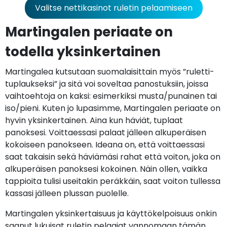
Valitse nettikasinot ruletin pelaamiseen
Martingalen periaate on
todella yksinkertainen
Martingalea kutsutaan suomalaisittain myös ”ruletti-
tuplaukseksi” ja sitä voi soveltaa panostuksiin, joissa
vaihtoehtoja on kaksi: esimerkiksi musta/punainen tai
iso/pieni. Kuten jo lupasimme, Martingalen periaate on
hyvin yksinkertainen. Aina kun häviät, tuplaat
panoksesi. Voittaessasi palaat jälleen alkuperäisen
kokoiseen panokseen. Ideana on, että voittaessasi
saat takaisin sekä häviämäsi rahat että voiton, joka on
alkuperäisen panoksesi kokoinen. Näin ollen, vaikka
tappioita tulisi useitakin peräkkäin, saat voiton tullessa
kassasi jälleen plussan puolelle.
Martingalen yksinkertaisuus ja käyttökelpoisuus onkin
saanut lukuisat ruletin pelaajat vannomaan tämän