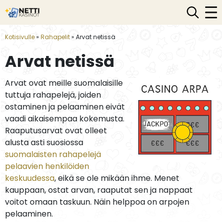
Siirry
Kotisivulle
»
Rahapelit
»
Arvat netissä
sisältöön
Arvat netissä
Arvat ovat meille suomalaisille
tuttuja rahapelejä, joiden
ostaminen ja pelaaminen eivät
vaadi aikaisempaa kokemusta.
Raaputusarvat ovat olleet
alusta asti suosiossa
suomalaisten rahapelejä
pelaavien henkilöiden
keskuudessa
, eikä se ole mikään ihme. Menet
kauppaan, ostat arvan, raaputat sen ja nappaat
voitot omaan taskuun. Näin helppoa on arpojen
pelaaminen.