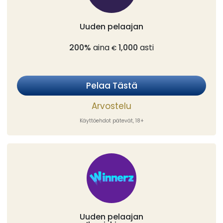
Uuden pelaajan
200%
aina
1,000
asti
€
Pelaa Tästä
Arvostelu
Käyttöehdot pätevät, 18+
Uuden pelaajan