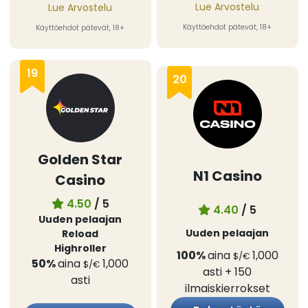
Lue Arvostelu
Lue Arvostelu
Käyttöehdot pätevät, 18+
Käyttöehdot pätevät, 18+
19
20
Golden Star
N1 Casino
Casino
4.50
/ 5
4.40
/ 5
Uuden pelaajan
Uuden pelaajan
Reload
Highroller
100%
aina
1,000
$/€
50%
aina
1,000
$/€
asti
+ 150
asti
ilmaiskierrokset