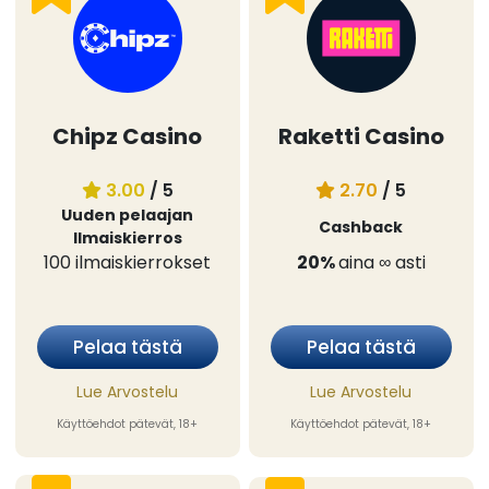
Chipz Casino
Raketti Casino
3.00
/ 5
2.70
/ 5
Uuden pelaajan
Cashback
Ilmaiskierros
100
ilmaiskierrokset
20%
aina
∞
asti
Pelaa tästä
Pelaa tästä
Lue Arvostelu
Lue Arvostelu
Käyttöehdot pätevät, 18+
Käyttöehdot pätevät, 18+