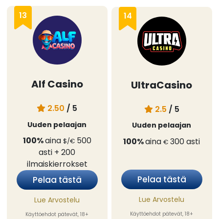
13
14
Alf Casino
UltraCasino
2.50
/ 5
2.5
/ 5
Uuden pelaajan
Uuden pelaajan
100%
aina
500
100%
aina
300
asti
$/€
€
asti
+ 200
ilmaiskierrokset
Pelaa tästä
Pelaa tästä
Lue Arvostelu
Lue Arvostelu
Käyttöehdot pätevät, 18+
Käyttöehdot pätevät, 18+