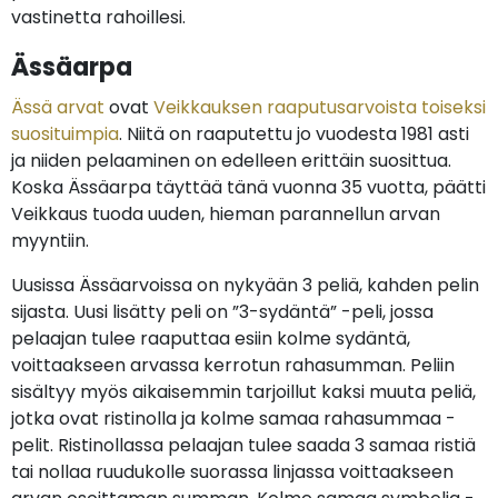
vastinetta rahoillesi.
Ässäarpa
Ässä arvat
ovat
Veikkauksen raaputusarvoista toiseksi
suosituimpia
. Niitä on raaputettu jo vuodesta 1981 asti
ja niiden pelaaminen on edelleen erittäin suosittua.
Koska Ässäarpa täyttää tänä vuonna 35 vuotta, päätti
Veikkaus tuoda uuden, hieman parannellun arvan
myyntiin.
Uusissa Ässäarvoissa on nykyään 3 peliä, kahden pelin
sijasta. Uusi lisätty peli on ”3-sydäntä” -peli, jossa
pelaajan tulee raaputtaa esiin kolme sydäntä,
voittaakseen arvassa kerrotun rahasumman. Peliin
sisältyy myös aikaisemmin tarjoillut kaksi muuta peliä,
jotka ovat ristinolla ja kolme samaa rahasummaa -
pelit. Ristinollassa pelaajan tulee saada 3 samaa ristiä
tai nollaa ruudukolle suorassa linjassa voittaakseen