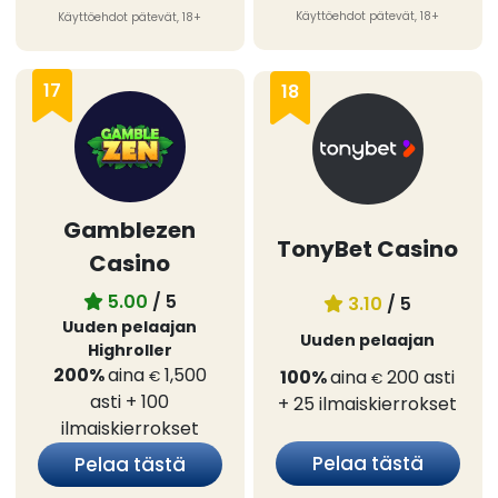
Käyttöehdot pätevät, 18+
Käyttöehdot pätevät, 18+
17
18
Gamblezen
TonyBet Casino
Casino
5.00
/ 5
3.10
/ 5
Uuden pelaajan
Uuden pelaajan
Highroller
200%
aina
1,500
100%
aina
200
asti
€
€
asti
+ 100
+ 25
ilmaiskierrokset
ilmaiskierrokset
Pelaa tästä
Pelaa tästä