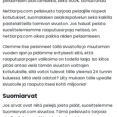
pelaamisen aloittamiseksi, sekä 500€ bonusrahaa.
Nettiarpa.com pelisivusto tarjoaa pelaajille nopeat
kotiutukset, suomalaisen asiakaspalvelun sekä kaikilla
päätelaitteilla toimivan sivuston. Jos haluat pelata
suosittelemiamme raaputusarpoja netissä, on
nettiarpa.com oikea paikka niiden pelaamiseen.
Olemme itse pelanneet tällä sivustolla jo muutaman
vuoden ajan ja pidämme erityisesti siitä, että
raaputusarpojen valikoima on todella laaja. Iso kiitos
pitää antaa vielä tämän sivuston voittojen
kotiutuksille, sillä voitot tulevat tilille yleensä 24 tunnin
kuluessa. Mitä vielä odotat? Liity mukaan tälle upealle
sivustolle ja raaputa itsesi kohti miljoonia!
Suomiarvat
Jos arvat ovat niitä pelejä, joista pidät, suosittelemme
Suomiarvat.com sivustoa. Tämä pelisivusto tarjoaa