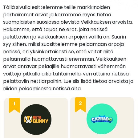
Tällä sivulla esittelemme teille markkinoiden
parhaimmat arvat ja kerromme myös tietoa
suomalaisten suosiossa olevista Veikkauksen arvoista.
Haluamme, että tajuat ne erot, joita netissä
pelattavien ja veikkauksen arpojen välillä on. Suurin
syy siihen, miksi suosittelemme pelaamaan arpoja
netissä, on yksinkertaisesti se, että voitat niitä
pelaamalla huomattavasti enemmän. Veikkauksen
arvat antavat pelaajille huomattavasti vähemmän
voittoja pitkällä aika tähtäimellä, verrattuina netissä
pelattaviin nettiarpoihin. Lue siis lisää tietoa arvoista ja
niiden pelaamisesta netissä alta.
2
1