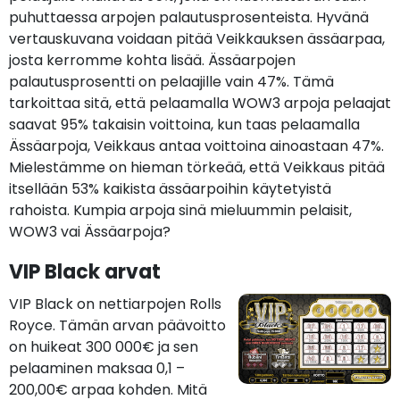
puhuttaessa arpojen palautusprosenteista. Hyvänä
vertauskuvana voidaan pitää Veikkauksen ässäarpaa,
josta kerromme kohta lisää. Ässäarpojen
palautusprosentti on pelaajille vain 47%. Tämä
tarkoittaa sitä, että pelaamalla WOW3 arpoja pelaajat
saavat 95% takaisin voittoina, kun taas pelaamalla
Ässäarpoja, Veikkaus antaa voittoina ainoastaan 47%.
Mielestämme on hieman törkeää, että Veikkaus pitää
itsellään 53% kaikista ässäarpoihin käytetyistä
rahoista. Kumpia arpoja sinä mieluummin pelaisit,
WOW3 vai Ässäarpoja?
VIP Black arvat
VIP Black on nettiarpojen Rolls
Royce. Tämän arvan päävoitto
on huikeat 300 000€ ja sen
pelaaminen maksaa 0,1 –
200,00€ arpaa kohden. Mitä