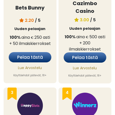
Cazimbo
Bets Bunny
Casino
3.00
/ 5
2.20
/ 5
Uuden pelaajan
Uuden pelaajan
100%
aina
500
asti
100%
aina
250
asti
€
€
+ 200
+ 50
ilmaiskierrokset
ilmaiskierrokset
Pelaa tästä
Pelaa tästä
Lue Arvostelu
Lue Arvostelu
Käyttöehdot pätevät, 18+
Käyttöehdot pätevät, 18+
3
4