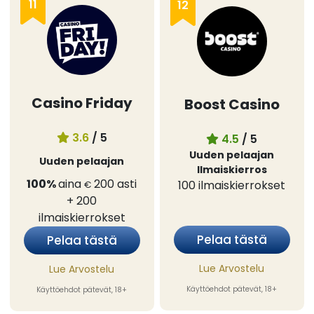
11
12
Casino Friday
Boost Casino
3.6
/ 5
4.5
/ 5
Uuden pelaajan
Uuden pelaajan
Ilmaiskierros
100%
aina
200
asti
100
ilmaiskierrokset
€
+ 200
ilmaiskierrokset
Pelaa tästä
Pelaa tästä
Lue Arvostelu
Lue Arvostelu
Käyttöehdot pätevät, 18+
Käyttöehdot pätevät, 18+