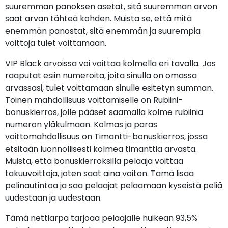
suuremman panoksen asetat, sitä suuremman arvon
saat arvan tähteä kohden. Muista se, että mitä
enemmän panostat, sitä enemmän ja suurempia
voittoja tulet voittamaan.
VIP Black arvoissa voi voittaa kolmella eri tavalla. Jos
raaputat esiin numeroita, joita sinulla on omassa
arvassasi, tulet voittamaan sinulle esitetyn summan.
Toinen mahdollisuus voittamiselle on Rubiini-
bonuskierros, jolle pääset saamalla kolme rubiinia
numeron yläkulmaan. Kolmas ja paras
voittomahdollisuus on Timantti-bonuskierros, jossa
etsitään luonnollisesti kolmea timanttia arvasta.
Muista, että bonuskierroksilla pelaaja voittaa
takuuvoittoja, joten saat aina voiton. Tämä lisää
pelinautintoa ja saa pelaajat pelaamaan kyseistä peliä
uudestaan ja uudestaan.
Tämä nettiarpa tarjoaa pelaajalle huikean 93,5%