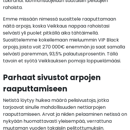
tukirahat luonnonsuojeluun saataisiin pelaajien
rahoista.
Emme missään nimessä suosittele raaputtamaan
näitä arpoja, koska Veikkaus nappaa rahoistasi
selvästi yli puolet pitkällä aika tähtäimellä.
Suosittelemme kokeilemaan mieluummin VIP Black
arpoja, joista voit 270 000€ enemmän ja saat samalla
selvästi paremman, 93,5% palautusprosentin. Tällä
tavoin et syötä Veikkauksen pomoja loppuelämääsi.
Parhaat sivustot arpojen
raaputtamiseen
Netistä löytyy huikea määrä pelisivustoja, jotka
tarjoavat sinulle mahdollisuuden nettiarpojen
raaputtamiseen. Arvat ja niiden pelaaminen netissä on
nykyään huomattavasti yleisempää, verrattuna
muutaman vuoden takaisiin pelitottumuksiin.