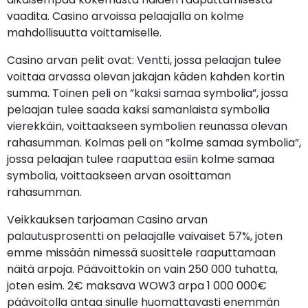
vaadita. Casino arvoissa pelaajalla on kolme
mahdollisuutta voittamiselle.
Casino arvan pelit ovat: Ventti, jossa pelaajan tulee
voittaa arvassa olevan jakajan käden kahden kortin
summa. Toinen peli on ”kaksi samaa symbolia”, jossa
pelaajan tulee saada kaksi samanlaista symbolia
vierekkäin, voittaakseen symbolien reunassa olevan
rahasumman. Kolmas peli on ”kolme samaa symbolia”,
jossa pelaajan tulee raaputtaa esiin kolme samaa
symbolia, voittaakseen arvan osoittaman
rahasumman.
Veikkauksen tarjoaman Casino arvan
palautusprosentti on pelaajalle vaivaiset 57%, joten
emme missään nimessä suosittele raaputtamaan
näitä arpoja. Päävoittokin on vain 250 000 tuhatta,
joten esim. 2€ maksava WOW3 arpa 1 000 000€
päävoitolla antaa sinulle huomattavasti enemmän