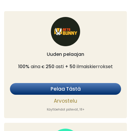
Uuden pelaajan
100%
aina
250
asti
+ 50
ilmaiskierrokset
€
Pelaa Tästä
Arvostelu
Käyttöehdot pätevät, 18+