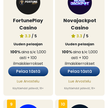
FortunePlay
Novajackpot
Casino
Casino
3.3
/ 5
3.3
/ 5
Uuden pelaajan
Uuden pelaajan
100%
aina
1,000
100%
aina
1,000
$/€
$/€
asti
+ 100
asti
+ 100
ilmaiskierrokset
ilmaiskierrokset
Pelaa tästä
Pelaa tästä
Lue Arvostelu
Lue Arvostelu
Käyttöehdot pätevät, 18+
Käyttöehdot pätevät, 18+
9
10