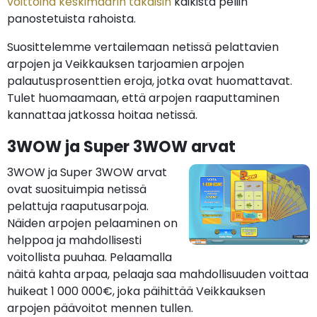
voittoina keskimäärin takaisin
kaikista peliin
panostetuista rahoista.
Suosittelemme vertailemaan netissä pelattavien
arpojen ja Veikkauksen tarjoamien arpojen
palautusprosenttien eroja, jotka ovat huomattavat.
Tulet huomaamaan, että arpojen raaputtaminen
kannattaa jatkossa hoitaa netissä.
3WOW ja Super 3WOW arvat
3WOW ja Super 3WOW arvat
ovat suosituimpia netissä
pelattuja raaputusarpoja.
Näiden arpojen pelaaminen on
helppoa ja mahdollisesti
voitollista puuhaa. Pelaamalla
näitä kahta arpaa, pelaaja saa mahdollisuuden voittaa
huikeat 1 000 000€, joka päihittää Veikkauksen
arpojen päävoitot mennen tullen.