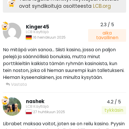
ovat syndikoituja osoitteesta
LCB.org
2.3 / 5
Kinger45
LCB Käyttäjä
aika
tavallinen
16 heinäkuun 2025
No mitäpä voin sanoa... Siisti kasino, jossa on paljon
pelejä ja säännöllisiä bonuksia, mutta minut
porttikieltiin kaikista tämän ryhmän kasinoista, kun
tein noston, joka oli hieman suurempi kuin talletukseni.
Hieman kyseenalainen, jos minulta kysytään.
Vastata
nashek
4.2 / 5
LCB Käyttäjä
tykkäsin
27 huhtikuun 2025
Librabet maksaa voitot, joten se on reilu kasino. Pyysin