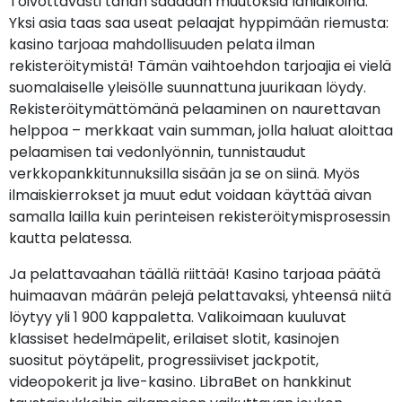
Toivottavasti tähän saadaan muutoksia lähiaikoina.
Yksi asia taas saa useat pelaajat hyppimään riemusta:
kasino tarjoaa mahdollisuuden pelata ilman
rekisteröitymistä! Tämän vaihtoehdon tarjoajia ei vielä
suomalaiselle yleisölle suunnattuna juurikaan löydy.
Rekisteröitymättömänä pelaaminen on naurettavan
helppoa – merkkaat vain summan, jolla haluat aloittaa
pelaamisen tai vedonlyönnin, tunnistaudut
verkkopankkitunnuksilla sisään ja se on siinä. Myös
ilmaiskierrokset ja muut edut voidaan käyttää aivan
samalla lailla kuin perinteisen rekisteröitymisprosessin
kautta pelatessa.
Ja pelattavaahan täällä riittää! Kasino tarjoaa päätä
huimaavan määrän pelejä pelattavaksi, yhteensä niitä
löytyy yli 1 900 kappaletta. Valikoimaan kuuluvat
klassiset hedelmäpelit, erilaiset slotit, kasinojen
suositut pöytäpelit, progressiiviset jackpotit,
videopokerit ja live-kasino. LibraBet on hankkinut