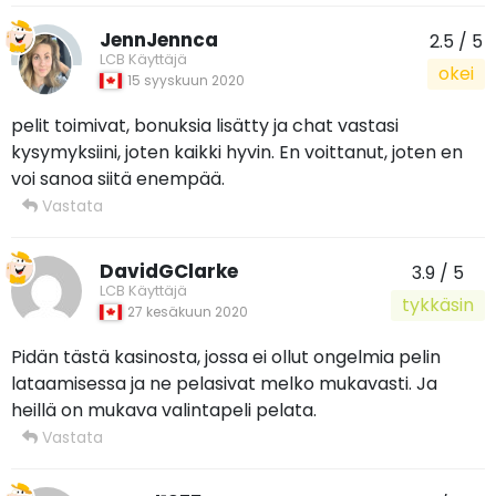
JennJennca
2.5 / 5
LCB Käyttäjä
okei
15 syyskuun 2020
pelit toimivat, bonuksia lisätty ja chat vastasi
kysymyksiini, joten kaikki hyvin. En voittanut, joten en
voi sanoa siitä enempää.
Vastata
DavidGClarke
3.9 / 5
LCB Käyttäjä
tykkäsin
27 kesäkuun 2020
Pidän tästä kasinosta, jossa ei ollut ongelmia pelin
lataamisessa ja ne pelasivat melko mukavasti. Ja
heillä on mukava valintapeli pelata.
Vastata