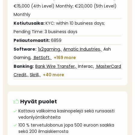
€15,000 (4th Level) Monthly; €20,000 (5th Level)
Monthly
Kotiutusaika:
KYC: within 10 business days;
Pending Time: 3 business days
Peliautomaatit:
6859
Software:
1x2gaming,
Amatic Industries,
Ash
Gaming,
BetSoft,
+169 more
Banking:
Bank Wire Transfer,
Interac,
MasterCard
Credit,
Skrill,
+40 more
Hyvät puolet
Kattava valikoima kasinopelejä sekä runsaasti
vedonlyöntikohteita
100 % tervetulobonus jopa 500 euroon saakka
sekä 200 ilmaiskierrosta