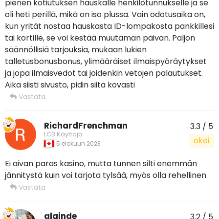
pienen kotiutuksen hauskalle henkilötunnukselle ja se
oli heti perillä, mikä on iso plussa. Vain odotusaika on,
kun yrität nostaa hauskasta ID-lompakosta pankkillesi
tai kortille, se voi kestää muutaman päivän. Paljon
säännöllisiä tarjouksia, mukaan lukien
talletusbonusbonus, ylimääräiset ilmaispyöräytykset
ja jopa ilmaisvedot tai joidenkin vetojen palautukset.
Aika siisti sivusto, pidin siitä kovasti
Vastata
RichardFrenchman
3.3 / 5
LCB Käyttäjä
okei
5 elokuun 2023
Ei aivan paras kasino, mutta tunnen silti enemmän
jännitystä kuin voi tarjota tylsää, myös olla rehellinen
Vastata
alainde
3.2 / 5