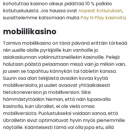
kohotuttaa kasinon oikeus pidättää 10 % palkkio
kotiutuskuluista. Jos haussa ovat
nopeat kotiutukset
,
suosittelemme katsomaan muita
Pay N Play kasinoita
.
mobiilikasino
Toimiva mobiilikasino on tänä päivänä erittäin tärkeää
niin uusille alalle pyrkijöille kuin vanhoille jo
asiakaskunnan vakiinnuttaneillekin kasinoille. Pelejä
halutaan päästä pelaamaan missä vain ja milloin vain,
ja usein se tapahtuu kännykän tai tabletin kanssa.
Suurin osa alan tekijöistä avaakin kovaa kyytiä
mobiiliversioita, ja uudet avaavat yhtäaikaisesti
tietokoneversion ja mobiiliversion. Siksi
hämmästyttääkin hieman, että näin lupaavalla
kasinolla, kuin LibraBet, ei ole vielä omaa
mobiiliversiota. Puolustukseksi voidaan sanoa, että
LibraBetin sivut optimoituvat hyvin myös pienemmille
näytöille. Käänteisesti tämä voi olla jopa etu, sillä