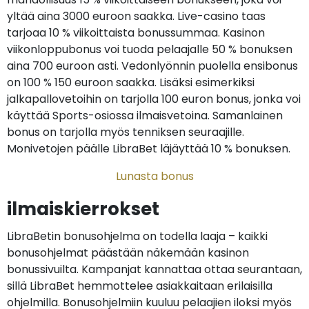
yltää aina 3000 euroon saakka. Live-casino taas
tarjoaa 10 % viikoittaista bonussummaa. Kasinon
viikonloppubonus voi tuoda pelaajalle 50 % bonuksen
aina 700 euroon asti. Vedonlyönnin puolella ensibonus
on 100 % 150 euroon saakka. Lisäksi esimerkiksi
jalkapallovetoihin on tarjolla 100 euron bonus, jonka voi
käyttää Sports-osiossa ilmaisvetoina. Samanlainen
bonus on tarjolla myös tenniksen seuraajille.
Monivetojen päälle LibraBet läjäyttää 10 % bonuksen.
Lunasta bonus
ilmaiskierrokset
LibraBetin bonusohjelma on todella laaja – kaikki
bonusohjelmat päästään näkemään kasinon
bonussivuilta. Kampanjat kannattaa ottaa seurantaan,
sillä LibraBet hemmottelee asiakkaitaan erilaisilla
ohjelmilla. Bonusohjelmiin kuuluu pelaajien iloksi myös