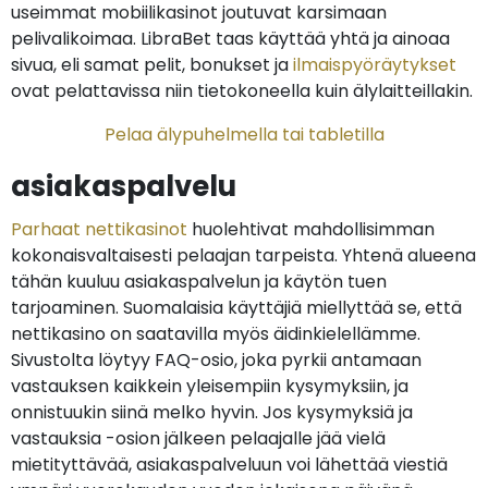
useimmat mobiilikasinot joutuvat karsimaan
pelivalikoimaa. LibraBet taas käyttää yhtä ja ainoaa
sivua, eli samat pelit, bonukset ja
ilmaispyöräytykset
ovat pelattavissa niin tietokoneella kuin älylaitteillakin.
Pelaa älypuhelmella tai tabletilla
asiakaspalvelu
Parhaat nettikasinot
huolehtivat mahdollisimman
kokonaisvaltaisesti pelaajan tarpeista. Yhtenä alueena
tähän kuuluu asiakaspalvelun ja käytön tuen
tarjoaminen. Suomalaisia käyttäjiä miellyttää se, että
nettikasino on saatavilla myös äidinkielellämme.
Sivustolta löytyy FAQ-osio, joka pyrkii antamaan
vastauksen kaikkein yleisempiin kysymyksiin, ja
onnistuukin siinä melko hyvin. Jos kysymyksiä ja
vastauksia -osion jälkeen pelaajalle jää vielä
mietityttävää, asiakaspalveluun voi lähettää viestiä