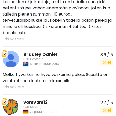
kasinoiden ohjelmistoja, mutta en todellakaan pidä
netentistä jne. vähän enemmän play'ngoa , joten kun
talletin pienen summan , 10 euroa ,
tervetuliaisbonuksella , kokeilin todella paljon pelejä ja
minulla oli hauskaa :) siksi annan 4 tähteä :) kiitos
bonuksesta
Vastata
Bradley Daniel
3.6 / 5
LCB Käyttäjä
okei
5 tammikuun 2019
Melko hyvä kasino hyvä valikoima pelejä. Suosittelen
vaihtoehtona luotetuille kasinoille
Vastata
vomvom12
2.7 / 5
LCB Käyttäjä
okei
27 joulukuun 2018