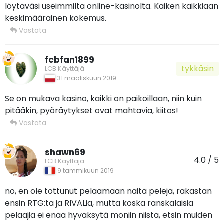
löytäväsi useimmilta online-kasinolta. Kaiken kaikkiaan
keskimääräinen kokemus.
Vastata
fcbfan1899
tykkäsin
LCB Käyttäjä
31 maaliskuun 2019
Se on mukava kasino, kaikki on paikoillaan, niin kuin
pitääkin, pyöräytykset ovat mahtavia, kiitos!
Vastata
shawn69
4.0 / 5
LCB Käyttäjä
9 tammikuun 2019
no, en ole tottunut pelaamaan näitä pelejä, rakastan
ensin RTG:tä ja RIVALia, mutta koska ranskalaisia
pelaajia ei enää hyväksytä moniin niistä, etsin muiden