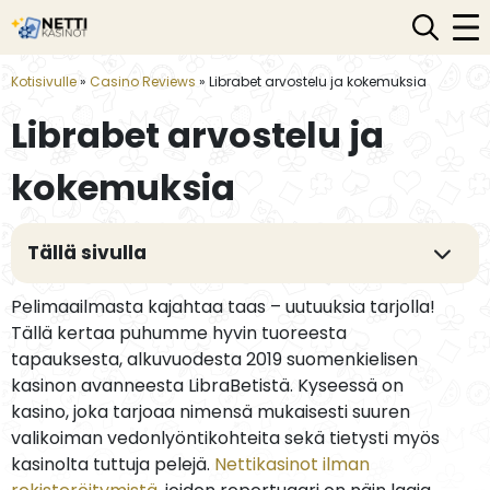
Siirry
Kotisivulle
»
Casino Reviews
»
Librabet arvostelu ja kokemuksia
sisältöön
Librabet arvostelu ja
kokemuksia
Tällä sivulla
Pelimaailmasta kajahtaa taas – uutuuksia tarjolla!
Tällä kertaa puhumme hyvin tuoreesta
tapauksesta, alkuvuodesta 2019 suomenkielisen
kasinon avanneesta LibraBetistä. Kyseessä on
kasino, joka tarjoaa nimensä mukaisesti suuren
valikoiman vedonlyöntikohteita sekä tietysti myös
kasinolta tuttuja pelejä.
Nettikasinot ilman