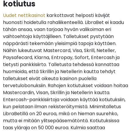
kotiutus
Uudet nettikasinot
karkottavat helposti kävijät
huonosti hoidetulla rahaliikenteellä. LibraBet ei kaadu
tähän ansaa, vaan tarjoaa hyvän valikoiman eri
vaihtoehtoja käyttäjilleen. Talletukset pystytään
näppärästi tekemään yleisimpiä tapoja käyttäen.
Näihin lukeutuvat Mastercard, Visa, Skrill, Neteller,
Paysafecard, Klarna, Entropay, Sofort, Entercash ja
tietysti pankkisiirto. Talletusta tehdessä kannattaa
huomioida, että Skrillin ja Netellerin kautta tehdyt
talletukset eivät oikeuta kasinon puolella
tervetulobonuksiin. Rahojen kotiutukset voidaan hoitaa
Mastercardin, Visan, Skrillin ja Netellerin kautta.
Entercash-pankkisiirtoja voidaan käyttää kotiutuksiin,
kun pelataan ilman rekisteröitymistä. Minimitalletus
LibraBetillä on 20 euroa, mikä on hieman suurehko,
mutta ei mitään ylitsepääsemätöntä. Kotiutuksissa
taas yläraja on 50 000 euroa. Kulmia saattaa