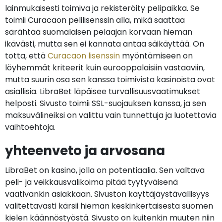
lainmukaisesti toimiva ja rekisteröity pelipaikka. Se
toimii Curacaon pelilisenssin alla, mikä saattaa
särähtää suomalaisen pelaajan korvaan hieman
ikävästi, mutta sen ei kannata antaa säikäyttää. On
totta, että
Curacaon lisenssin
myöntämiseen on
löyhemmät kriteerit kuin eurooppalaisiin vastaaviin,
mutta suurin osa sen kanssa toimivista kasinoista ovat
asiallisia. LibraBet läpäisee turvallisuusvaatimukset
helposti. Sivusto toimii SSL-suojauksen kanssa, ja sen
maksuvälineiksi on valittu vain tunnettuja ja luotettavia
vaihtoehtoja.
yhteenveto ja arvosana
LibraBet on kasino, jolla on potentiaalia. Sen valtava
peli- ja veikkausvalikoima pitää tyytyväisenä
vaativankin asiakkaan. Sivuston käyttäjäystävällisyys
valitettavasti kärsii hieman keskinkertaisesta suomen
kielen käännöstyöstä. Sivusto on kuitenkin muuten niin