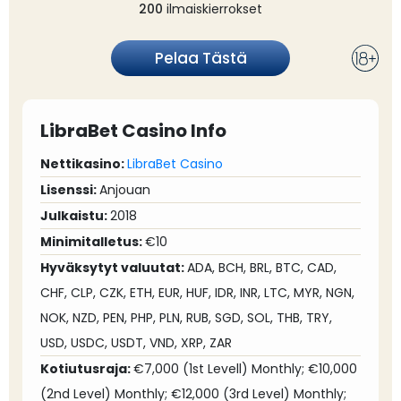
200
ilmaiskierrokset
Pelaa Tästä
LibraBet Casino Info
Nettikasino:
LibraBet Casino
Lisenssi:
Anjouan
Julkaistu:
2018
Minimitalletus:
€10
Hyväksytyt valuutat:
ADA, BCH, BRL, BTC, CAD,
CHF, CLP, CZK, ETH, EUR, HUF, IDR, INR, LTC, MYR, NGN,
NOK, NZD, PEN, PHP, PLN, RUB, SGD, SOL, THB, TRY,
USD, USDC, USDT, VND, XRP, ZAR
Kotiutusraja:
€7,000 (1st Levell) Monthly; €10,000
(2nd Level) Monthly; €12,000 (3rd Level) Monthly;