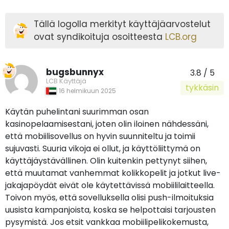
Tällä logolla merkityt käyttäjäarvostelut
ovat syndikoituja osoitteesta
LCB.org
bugsbunnyx
3.8 / 5
LCB Käyttäjä
tykkäsin
16 helmikuun 2025
Käytän puhelintani suurimman osan
kasinopelaamisestani, joten olin iloinen nähdessäni,
että mobiilisovellus on hyvin suunniteltu ja toimii
sujuvasti. Suuria vikoja ei ollut, ja käyttöliittymä on
käyttäjäystävällinen. Olin kuitenkin pettynyt siihen,
että muutamat vanhemmat kolikkopelit ja jotkut live-
jakajapöydät eivät ole käytettävissä mobiililaitteella.
Toivon myös, että sovelluksella olisi push-ilmoituksia
uusista kampanjoista, koska se helpottaisi tarjousten
pysymistä. Jos etsit vankkaa mobiilipelikokemusta,