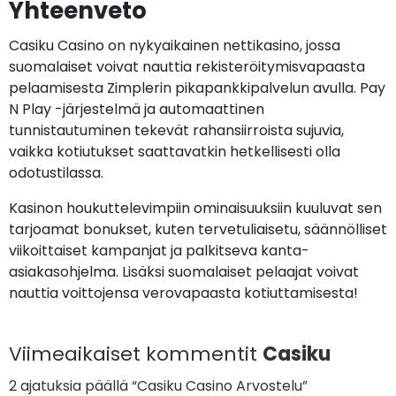
Yhteenveto
Casiku Casino on nykyaikainen nettikasino, jossa
suomalaiset voivat nauttia rekisteröitymisvapaasta
pelaamisesta Zimplerin pikapankkipalvelun avulla. Pay
N Play -järjestelmä ja automaattinen
tunnistautuminen tekevät rahansiirroista sujuvia,
vaikka kotiutukset saattavatkin hetkellisesti olla
odotustilassa.
Kasinon houkuttelevimpiin ominaisuuksiin kuuluvat sen
tarjoamat bonukset, kuten tervetuliaisetu, säännölliset
viikoittaiset kampanjat ja palkitseva kanta-
asiakasohjelma. Lisäksi suomalaiset pelaajat voivat
nauttia voittojensa verovapaasta kotiuttamisesta!
Viimeaikaiset kommentit
Casiku
2 ajatuksia päällä “Casiku Casino Arvostelu”