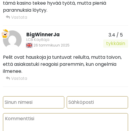
tämä kasino tekee hyvää työtä, mutta pieniä
parannuksia löytyy.
Vastata
BigWinnerJa
3.4 / 5
LCB Käyttäjä
tykkäsin
26 tammikuun 2025
Pelit ovat hauskoja ja tuntuvat reilulta, mutta toivon,
että asiakastuki reagoisi paremmin, kun ongelmia
ilmenee.
Vastata