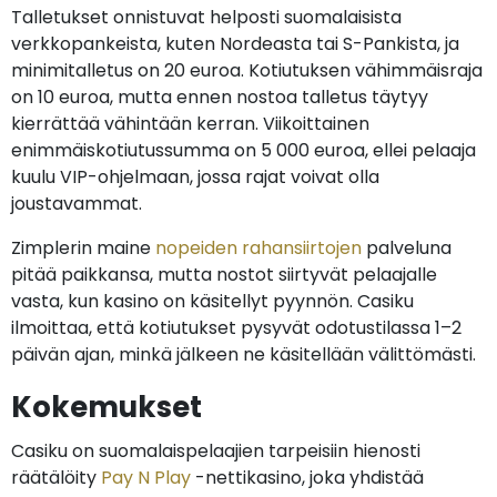
Talletukset onnistuvat helposti suomalaisista
verkkopankeista, kuten Nordeasta tai S-Pankista, ja
minimitalletus on 20 euroa. Kotiutuksen vähimmäisraja
on 10 euroa, mutta ennen nostoa talletus täytyy
kierrättää vähintään kerran. Viikoittainen
enimmäiskotiutussumma on 5 000 euroa, ellei pelaaja
kuulu VIP-ohjelmaan, jossa rajat voivat olla
joustavammat.
Zimplerin maine
nopeiden rahansiirtojen
palveluna
pitää paikkansa, mutta nostot siirtyvät pelaajalle
vasta, kun kasino on käsitellyt pyynnön. Casiku
ilmoittaa, että kotiutukset pysyvät odotustilassa 1–2
päivän ajan, minkä jälkeen ne käsitellään välittömästi.
Kokemukset
Casiku on suomalaispelaajien tarpeisiin hienosti
räätälöity
Pay N Play
-nettikasino, joka yhdistää