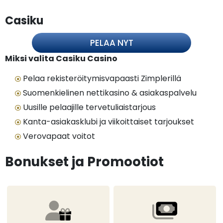
Casiku
PELAA NYT
Miksi valita Casiku Casino
Pelaa rekisteröitymisvapaasti Zimplerillä
Suomenkielinen nettikasino & asiakaspalvelu
Uusille pelaajille tervetuliaistarjous
Kanta-asiakasklubi ja viikoittaiset tarjoukset
Verovapaat voitot
Bonukset ja Promootiot