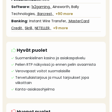
Software:
1x2gaming,
Ainsworth,
Bally
Technologies,
Barcrest,
+90 more
Banking:
Instant Wire Transfer,
MasterCard
Credit,
Skrill,
NETELLER,
+9 more
Hyvät puolet
Suomenkielinen kasino ja asiakaspalvelu
Pelien RTP näkyvissä jo ennen pelin avaamista
Verovapaat voitot suomalaisille
Tervetuliaistarjous ja muut tarjoukset jopa
viikoittain
Kanta-asiakasohjelma
Huonot puolet