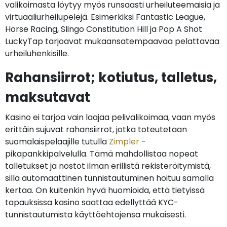
valikoimasta löytyy myös runsaasti urheiluteemaisia ja
virtuaaliurheilupelejä. Esimerkiksi Fantastic League,
Horse Racing, Slingo Constitution Hill ja Pop A Shot
LuckyTap tarjoavat mukaansatempaavaa pelattavaa
urheiluhenkisille.
Rahansiirrot; kotiutus, talletus,
maksutavat
Kasino ei tarjoa vain laajaa pelivalikoimaa, vaan myös
erittäin sujuvat rahansiirrot, jotka toteutetaan
suomalaispelaajille tutulla
Zimpler
-
pikapankkipalvelulla. Tämä mahdollistaa nopeat
talletukset ja nostot ilman erillistä rekisteröitymistä,
sillä automaattinen tunnistautuminen hoituu samalla
kertaa. On kuitenkin hyvä huomioida, että tietyissä
tapauksissa kasino saattaa edellyttää KYC-
tunnistautumista käyttöehtojensa mukaisesti.