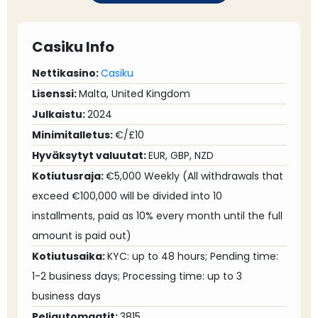
Casiku Info
Nettikasino:
Casiku
Lisenssi:
Malta, United Kingdom
Julkaistu:
2024
Minimitalletus:
€/£10
Hyväksytyt valuutat:
EUR, GBP, NZD
Kotiutusraja:
€5,000 Weekly (All withdrawals that
exceed €100,000 will be divided into 10
installments, paid as 10% every month until the full
amount is paid out)
Kotiutusaika:
KYC: up to 48 hours; Pending time:
1-2 business days; Processing time: up to 3
business days
Peliautomaatit:
3815