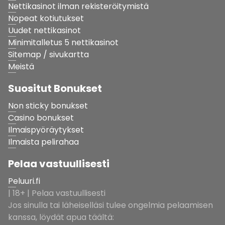
Nettikasinot ilman rekisteröitymistä
Nopeat kotiutukset
Uudet nettikasinot
Minimitalletus 5 nettikasinot
Sitemap / sivukartta
Meistä
Suositut Bonukset
Non sticky bonukset
Casino bonukset
Ilmaispyöräytykset
Ilmaista pelirahaa
Pelaa vastuullisesti
Peluuri.fi
| 18+ | Pelaa vastuullisesti
Jos sinulla tai läheiselläsi tulee ongelmia pelaamisen
kanssa, löydät apua täältä: