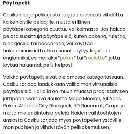
Pöytäpelit
Casikun laaja pelikirjasto tarjoaa runsaasti viihdettä
kaikenlaisille pelaajille, mutta erillinen
pöytäpelikategoria puuttuu valikoimasta. Jos haluaa
pelata suosittuja pöytäpelejä, kuten pokeria, rulettia,
blackjackia tai baccaratia, voi käyttää
hakuominaisuutta. Hakusanat täytyy kirjoittaa
englanniksi, esimerkiksi ”
poker
” tai ”
roulette
”, jotta
löytää haluamat pelit helposti.
Vaikka pöytäpelit eivät ole omassa kategoriassaan,
Casiku tarjoaa laadukkaan valikoiman virtuaalisia
pöytäpelejä. Tarjolla on muun muassa progressiivisen
jättipotin sisältävä Roulette Mega Moolah, All Aces
Poker, Atlantic City Blackjack, 3D Baccarat, Craps ja
muita mielenkiintoisia pelejä. Näiden vaihtoehtojen
ansiosta Casiku tarjoaa myös pöytäpelien ystäville
monipuolisen ja viihdyttävän pelikokemuksen.