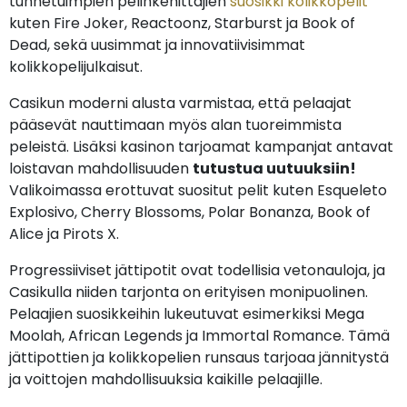
tunnetuimpien pelinkehittäjien
suosikki kolikkopelit
kuten Fire Joker, Reactoonz, Starburst ja Book of
Dead, sekä uusimmat ja innovatiivisimmat
kolikkopelijulkaisut.
Casikun moderni alusta varmistaa, että pelaajat
pääsevät nauttimaan myös alan tuoreimmista
peleistä. Lisäksi kasinon tarjoamat kampanjat antavat
loistavan mahdollisuuden
tutustua uutuuksiin!
Valikoimassa erottuvat suositut pelit kuten Esqueleto
Explosivo, Cherry Blossoms, Polar Bonanza, Book of
Alice ja Pirots X.
Progressiiviset jättipotit ovat todellisia vetonauloja, ja
Casikulla niiden tarjonta on erityisen monipuolinen.
Pelaajien suosikkeihin lukeutuvat esimerkiksi Mega
Moolah, African Legends ja Immortal Romance. Tämä
jättipottien ja kolikkopelien runsaus tarjoaa jännitystä
ja voittojen mahdollisuuksia kaikille pelaajille.