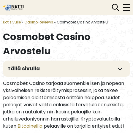
Siirry
Kotisivulle
»
Casino Reviews
»
Cosmobet Casino Arvostelu
sisältöön
Cosmobet Casino
Arvostelu
Tällä sivulla
Cosmobet Casino tarjoaa suomenkielisen ja nopean
yksivaiheisen rekisteröitymisprosessin, joka tekee
pelaamisen aloittamisesta erittäin helppoa. Uudet
pelaajat voivat valita erilaisista tervetulobonuksista,
jotka on räätälöity niin kasinopelaajille kuin
urheiluvedonlyönnin harrastajille. Kryptovaluutoilla
kuten
Bitcoineilla
pelaaville on tarjolla erityiset edut!