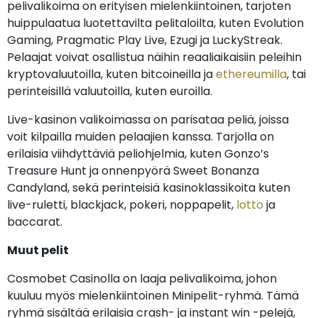
pelivalikoima on erityisen mielenkiintoinen, tarjoten
huippulaatua luotettavilta pelitaloilta, kuten Evolution
Gaming, Pragmatic Play Live, Ezugi ja LuckyStreak.
Pelaajat voivat osallistua näihin reaaliaikaisiin peleihin
kryptovaluutoilla, kuten bitcoineilla ja
ethereumilla
, tai
perinteisillä valuutoilla, kuten euroilla.
Live-kasinon valikoimassa on parisataa peliä, joissa
voit kilpailla muiden pelaajien kanssa. Tarjolla on
erilaisia viihdyttäviä peliohjelmia, kuten Gonzo’s
Treasure Hunt ja onnenpyörä Sweet Bonanza
Candyland, sekä perinteisiä kasinoklassikoita kuten
live-ruletti, blackjack, pokeri, noppapelit,
lotto
ja
baccarat.
Muut peli
t
Cosmobet Casinolla on laaja pelivalikoima, johon
kuuluu myös mielenkiintoinen Minipelit-ryhmä. Tämä
ryhmä sisältää erilaisia crash- ja instant win -pelejä,