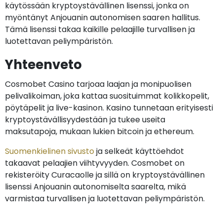
käytössään kryptoystävällinen lisenssi, jonka on
myöntänyt Anjouanin autonomisen saaren hallitus.
Tämä lisenssi takaa kaikille pelaajille turvallisen ja
luotettavan peliympäristön.
Yhteenveto
Cosmobet Casino tarjoaa laajan ja monipuolisen
pelivalikoiman, joka kattaa suosituimmat kolikkopelit,
pöytäpelit ja live-kasinon. Kasino tunnetaan erityisesti
kryptoystävällisyydestään ja tukee useita
maksutapoja, mukaan lukien bitcoin ja ethereum.
Suomenkielinen sivusto
ja selkeät käyttöehdot
takaavat pelaajien viihtyvyyden. Cosmobet on
rekisteröity Curacaolle ja sillä on kryptoystävällinen
lisenssi Anjouanin autonomiselta saarelta, mikä
varmistaa turvallisen ja luotettavan peliympäristön.