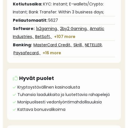
Kotiutusaika:
KYC: Instant; E-wallets/Crypto:
Instant; Bank Transfer: Within 3 business days;
Peliautomaatit:
5627
Software:
1x2gaming,
2by2 Gaming,
Amatic
Industries,
BetSoft,
+107 more
Banking:
MasterCard Credit,
Skrill,
NETELLER,
Paysafecard,
+16 more
Hyvät puolet
Kryptoystävällinen kasinoalusta
Tuhansia laadukkaita ja luotettavia rahapelejä
Monipuolisesti vedonlyöntimahdollisuuksia
Kattava bonusvalikoima