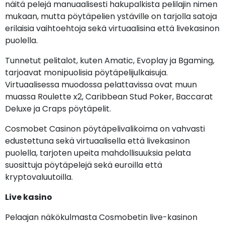
näitä pelejä manuaalisesti hakupalkista pelilajin nimen
mukaan, mutta pöytäpelien ystäville on tarjolla satoja
erilaisia vaihtoehtoja sekä virtuaalisina että livekasinon
puolella.
Tunnetut pelitalot, kuten Amatic, Evoplay ja Bgaming,
tarjoavat monipuolisia pöytäpelijulkaisuja.
Virtuaalisessa muodossa pelattavissa ovat muun
muassa Roulette x2, Caribbean Stud Poker, Baccarat
Deluxe ja Craps pöytäpelit.
Cosmobet Casinon pöytäpelivalikoima on vahvasti
edustettuna sekä virtuaalisella että livekasinon
puolella, tarjoten upeita mahdollisuuksia pelata
suosittuja pöytäpelejä sekä euroilla että
kryptovaluutoilla.
Live kasino
Pelaajan näkökulmasta Cosmobetin live-kasinon