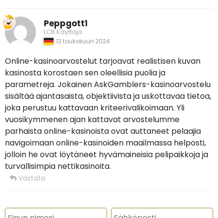
Peppgott1
LCB Käyttäjä
13 toukokuun 2024
Online-kasinoarvostelut tarjoavat realistisen kuvan
kasinosta korostaen sen oleellisia puolia ja
parametreja. Jokainen AskGamblers-kasinoarvostelu
sisältää ajantasaista, objektiivista ja uskottavaa tietoa,
joka perustuu kattavaan kriteerivalikoimaan. Yli
vuosikymmenen ajan kattavat arvostelumme
parhaista online-kasinoista ovat auttaneet pelaajia
navigoimaan online-kasinoiden maailmassa helposti,
jolloin he ovat löytäneet hyvämaineisia pelipaikkoja ja
turvallisimpia nettikasinoita.
Vastata