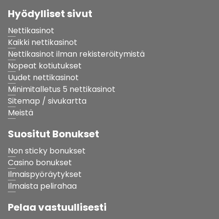
Hyödylliset sivut
Nettikasinot
Kaikki nettikasinot
Nettikasinot ilman rekisteröitymistä
Nopeat kotiutukset
Uudet nettikasinot
Minimitalletus 5 nettikasinot
Sitemap / sivukartta
Meistä
Suositut Bonukset
Non sticky bonukset
Casino bonukset
Ilmaispyöräytykset
Ilmaista pelirahaa
Pelaa vastuullisesti