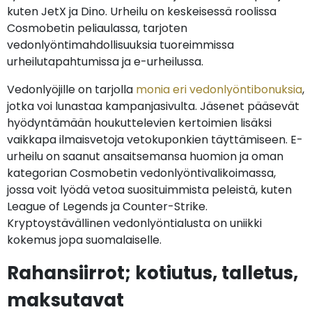
kuten JetX ja Dino. Urheilu on keskeisessä roolissa
Cosmobetin peliaulassa, tarjoten
vedonlyöntimahdollisuuksia tuoreimmissa
urheilutapahtumissa ja e-urheilussa.
Vedonlyöjille on tarjolla
monia eri vedonlyöntibonuksia
,
jotka voi lunastaa kampanjasivulta. Jäsenet pääsevät
hyödyntämään houkuttelevien kertoimien lisäksi
vaikkapa ilmaisvetoja vetokuponkien täyttämiseen. E-
urheilu on saanut ansaitsemansa huomion ja oman
kategorian Cosmobetin vedonlyöntivalikoimassa,
jossa voit lyödä vetoa suosituimmista peleistä, kuten
League of Legends ja Counter-Strike.
Kryptoystävällinen vedonlyöntialusta on uniikki
kokemus jopa suomalaiselle.
Rahansiirrot; kotiutus, talletus,
maksutavat